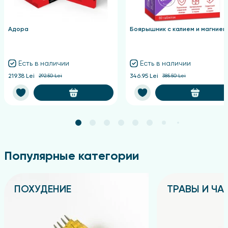
Адора
Боярышник с калием и магнием
Есть в наличии
Есть в наличии
219.38 Lei
292.50 Lei
346.95 Lei
385.50 Lei
Популярные категории
ПОХУДЕНИЕ
ТРАВЫ И ЧА
Подробнее
Подробнее