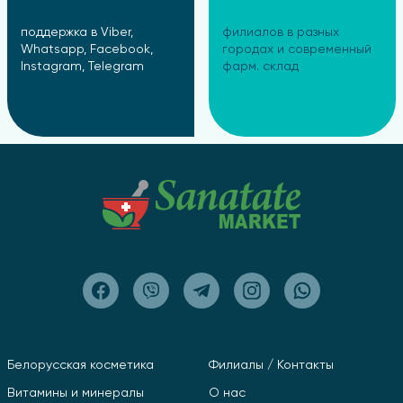
поддержка в Viber,
филиалов в разных
Whatsapp, Facebook,
городах и современный
Instagram, Telegram
фарм. склад
Белорусская косметика
Филиалы / Контакты
Витамины и минералы
О нас