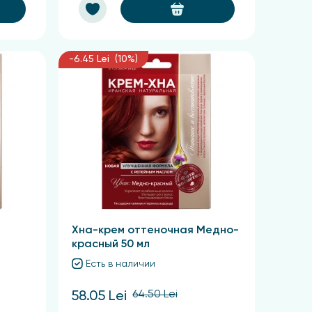
-6.45 Lei (10%)
Хна-крем оттеночная Медно-
красный 50 мл
Есть в наличии
64.50 Lei
58.05 Lei