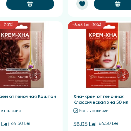
i (10%)
-6.45 Lei (10%)
рем оттеночная Каштан
Хна-крем оттеночная
Классическая хна 50 мл
 в наличии
Есть в наличии
64.50 Lei
64.50 Lei
 Lei
58.05 Lei