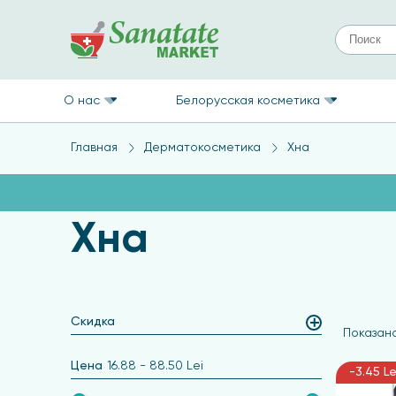
О нас
Белорусская косметика
Главная
Дерматокосметика
Хна
Хна
Скидка
Показано
Цена
16.88
-
88.50
Lei
-3.45 Le