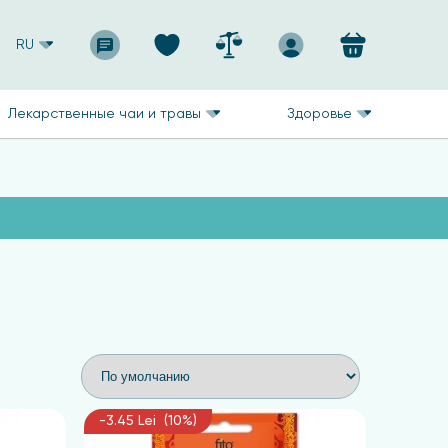
RU
Лекарственные чаи и травы
Здоровье
-3.45 Lei (10%)