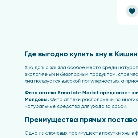
Где выгодно купить хну в Киши
Хна давно заняла особое место среди натурал
экологичным и безопасным продуктам, стремясь
хна пользуется высокой популярностью, а при
Фито аптека Sanatate Market предлагает ши
Молдовы.
Фито аптеки расположены во многих
натуральные средства для ухода за собой.
Преимущества прямых поставок
Одно из ключевых преимуществ покупки хны в 