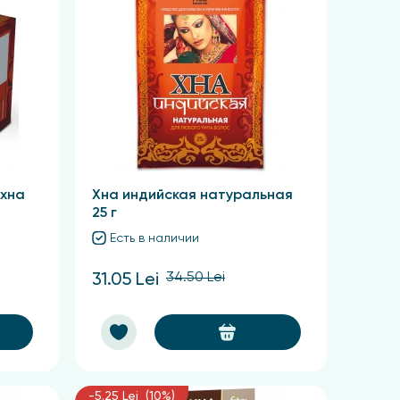
 хна
Хна индийская натуральная
25 г
Есть в наличии
34.50 Lei
31.05 Lei
-5.25 Lei (10%)