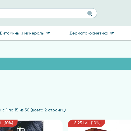
Витамины и минералы
Дерматокосметика
 с 1 по 15 из 30 (всего 2 страниц)
i (10%)
-8.25 Lei (10%)