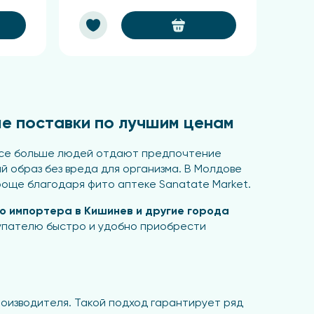
ые поставки по лучшим ценам
я все больше людей отдают предпочтение
й образ без вреда для организма. В Молдове
роще благодаря фито аптеке Sanatate Market.
го импортера в Кишинев и другие города
купателю быстро и удобно приобрести
роизводителя. Такой подход гарантирует ряд