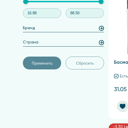
Бренд
Страна
Басма
Применить
Сбросить
Есть
31.05
-3.30 Le