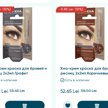
i (10%)
-5.85 Lei (10%)
рем краска для бровей и
Хна-крем краска для бр
ц 2х2мл Графит
ресниц 2х2мл Коричневы
 в наличии
Есть в наличии
55.65 Lei
58.50 Lei
 Lei
52.65 Lei