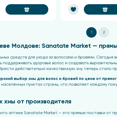
1
2
неве Молдове: Sanatate Market — прям
ьных средств для ухода за волосами и бровями. Сегодн
 поддерживать здоровье волос и создавать выразительны
обрести действительно качественную хну теперь стало п
рокий выбор хны для волос и бровей по цене от прямо
 населённых пунктах страны, что позволяет каждому по
 хны от производителя
фито аптеке Sanatate Market — это прямые поставки от п