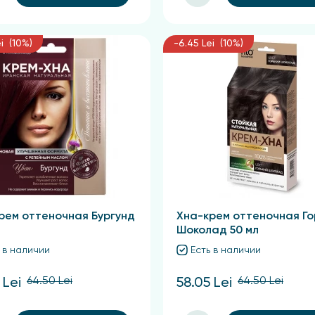
i (10%)
-6.45 Lei (10%)
рем оттеночная Бургунд
Хна-крем оттеночная Го
Шоколад 50 мл
 в наличии
Есть в наличии
64.50 Lei
64.50 Lei
 Lei
58.05 Lei