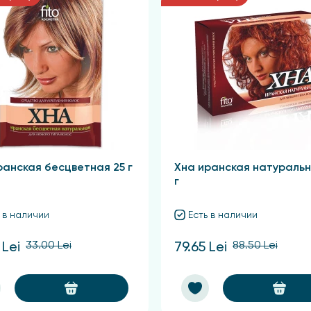
ранская бесцветная 25 г
Хна иранская натуральн
г
 в наличии
Есть в наличии
33.00 Lei
88.50 Lei
 Lei
79.65 Lei