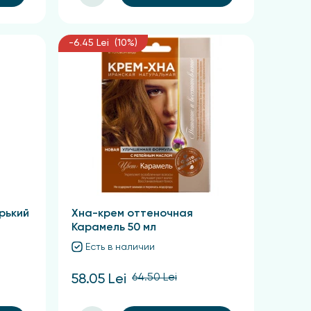
-6.45 Lei (10%)
рький
Хна-крем оттеночная
Карамель 50 мл
Есть в наличии
64.50 Lei
58.05 Lei