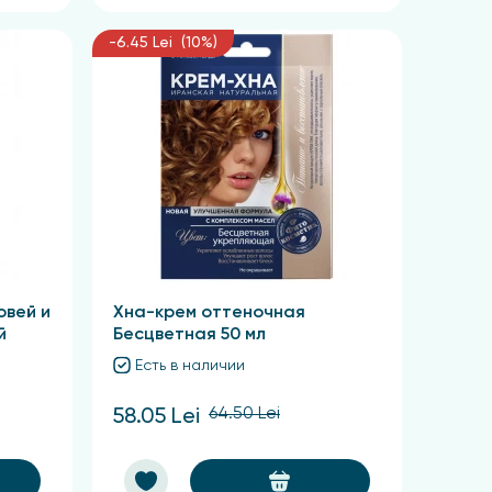
-6.45 Lei (10%)
овей и
Хна-крем оттеночная
й
Бесцветная 50 мл
Есть в наличии
64.50 Lei
58.05 Lei