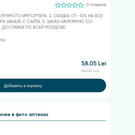
0 отзывов
Т ПРЯМОГО ИМПОРТЕРА. 2. СКИДКА ОТ -10% НА ВСЕ
РИ ЗАКАЗЕ С САЙТА. 3. ЗАКАЗ НАПРЯМУЮ СО
4. ДОСТАВКА ПО ВСЕЙ МОЛДОВЕ
tic
58.05 Lei
64.50 Lei
Добавить в корзину
ичие в фито аптеках