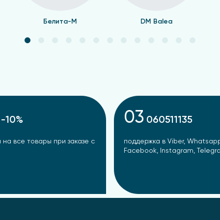
Белита-М
DM Balea
03
-10%
060511135
 на все товары при заказе с
поддержка в Viber, Whatsapp
Facebook, Instagram, Teleg