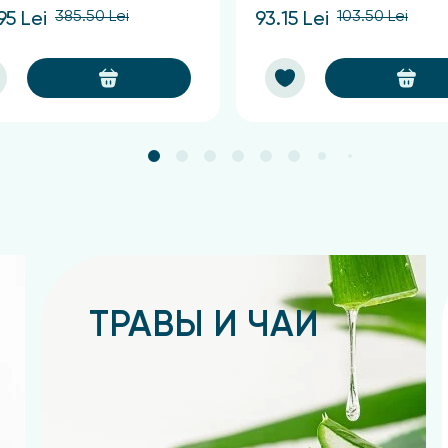
385.50 Lei
103.50 Lei
95 Lei
93.15 Lei
ТРАВЫ И ЧАИ
Подробнее