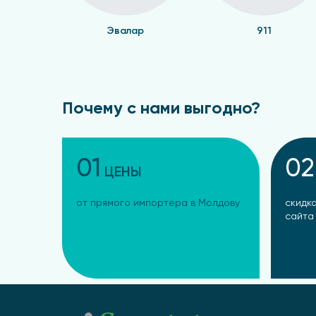
Эвалар
911
Почему с нами выгодно?
01
02
ЦЕНЫ
от прямого импортера в Молдову
скидка
сайта