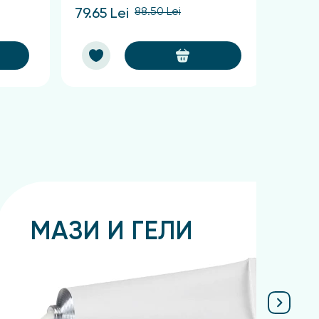
88.50 Lei
79.65 Lei
60.75
МАЗИ И ГЕЛИ
Подробнее