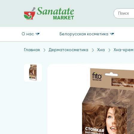
О нас
Белорусская косметика
Главная
Дерматокосметика
Хна
Хна-крем