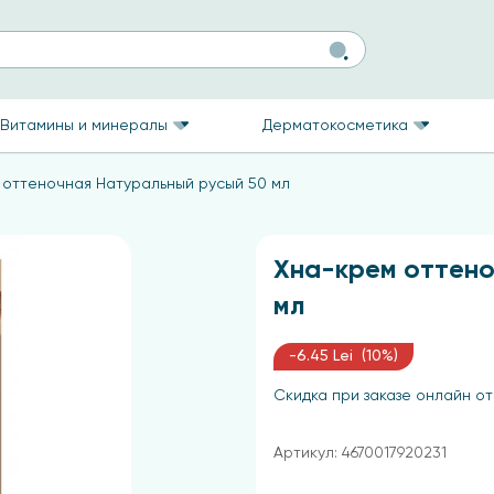
Витамины и минералы
Дерматокосметика
 оттеночная Натуральный русый 50 мл
Хна-крем оттено
мл
-6.45 Lei (10%)
Скидка при заказе онлайн от
Артикул: 4670017920231