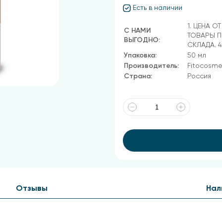
Есть в наличии
1. ЦЕНА О
С НАМИ
ТОВАРЫ П
ВЫГОДНО:
СКЛАДА. 
Упаковка:
50 мл
Производитель:
Fitocosme
Страна:
Россия
Отзывы
Нал