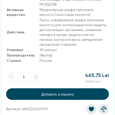
МОЛДОВЕ
Активное
Мицеллярная альфа-липоевая
вещество:
кислота (тиоктовая кислота)
Легко усваиваемая альфа-липоевая
кислота для антиоксидантной защиты,
детоксикации организма, снижения
Действие:
сахара в крови, защиты клеток
печени, контроля веса, замедления
процессов старения
Упаковка:
30 капсул
Производитель:
Эвалар
Страна:
Россия
465.75 Lei
517.50 Lei
Добавить в корзину
Артикул: 4602242020110