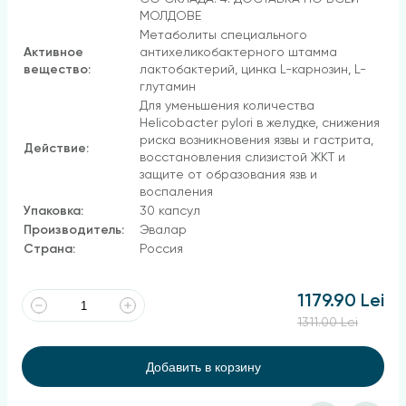
МОЛДОВЕ
Метаболиты специального
Активное
антихеликобактерного штамма
вещество:
лактобактерий, цинка L-карнозин, L-
глутамин
Для уменьшения количества
Helicobacter pylori в желудке, снижения
риска возникновения язвы и гастрита,
Действие:
восстановления слизистой ЖКТ и
защите от образования язв и
воспаления
Упаковка:
30 капсул
Производитель:
Эвалар
Страна:
Россия
1179.90 Lei
1311.00 Lei
Добавить в корзину