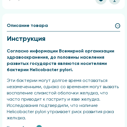
Описание товара
Инструкция
Согласно информации Всемирной организации
здравоохранения, до половины населения
развитых государств являются носителями
бактерии Helicobacter pylori.
Эти бактерии могут долгое время оставаться
незамеченными, однако со временем могут вызвать
воспаление слизистой оболочки желудка, что
часто приводит к гастриту и язве желудка.
Исследования подтвердили, что наличие
Helicobacter pylori утраивает риск развития рака
желудка.