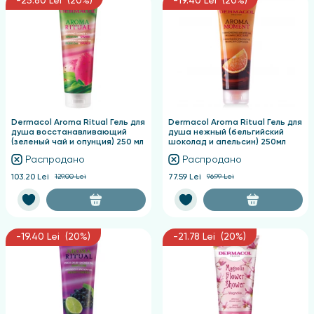
-25.80 Lei (20%)
-19.40 Lei (20%)
Dermacol Aroma Ritual Гель для
Dermacol Aroma Ritual Гель для
душа восстанавливающий
душа нежный (бельгийский
(зеленый чай и опунция) 250 мл
шоколад и апельсин) 250мл
Распродано
Распродано
103.20 Lei
129.00 Lei
77.59 Lei
96.99 Lei
-19.40 Lei (20%)
-21.78 Lei (20%)