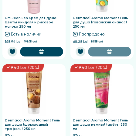
DM Jean Len Крем для душа
Dermacol Aroma Moment Гель
Цветы миндаля и рисовое
для душа (гавайский ананас)
молоко 250 мл
250 мл
Есть в наличии
Распродано
168.94 Lei
198.75 Lei
68.28 Lei
85.35 Lei
-19.40 Lei (20%)
-19.40 Lei (20%)
Dermacol Aroma Moment Гель
Dermacol Aroma Moment Гель
для душа (шоколадный
для душа нежный (арбуз) 250
трюфель) 250 мл
мл