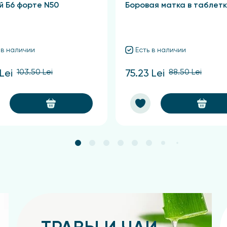
й Б6 форте N50
Боровая матка в таблет
 в наличии
Есть в наличии
103.50 Lei
88.50 Lei
Lei
75.23 Lei