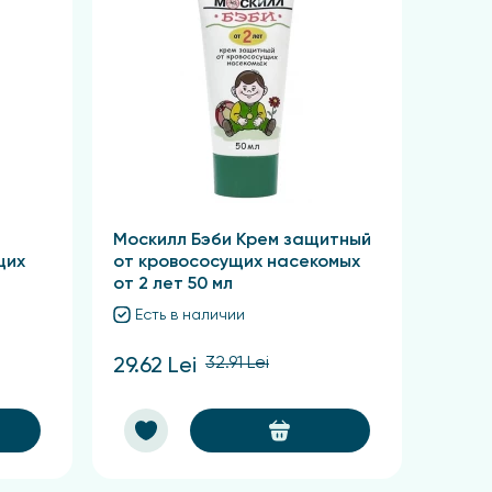
Москилл Бэби Крем защитный
щих
от кровососущих насекомых
от 2 лет 50 мл
Есть в наличии
32.91 Lei
29.62 Lei