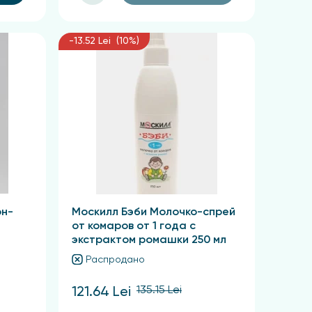
-13.52 Lei (10%)
он-
Москилл Бэби Молочко-спрей
от комаров от 1 года с
экстрактом ромашки 250 мл
Распродано
135.15 Lei
121.64 Lei