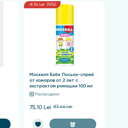
-8.34 Lei (10%)
Москилл Бэби Лосьон-спрей
от комаров от 2 лет с
экстрактом ромашки 100 мл
Распродано
83.44 Lei
75.10 Lei