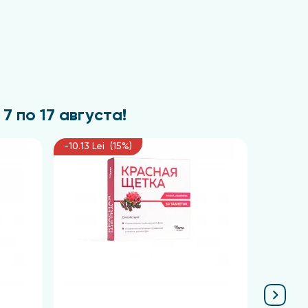
7 по 17 августа!
-10.13 Lei (15%)
-11.03 Le