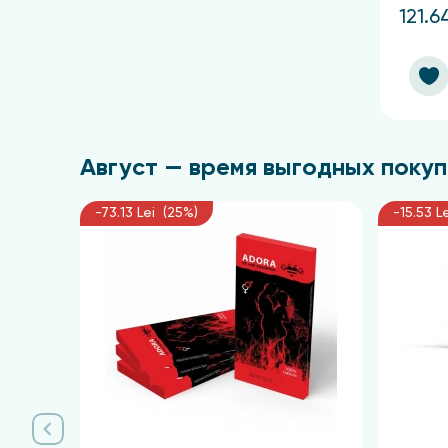
121.6
Август — время выгодных покупо
-73.13 Lei (25%)
-15.53 L