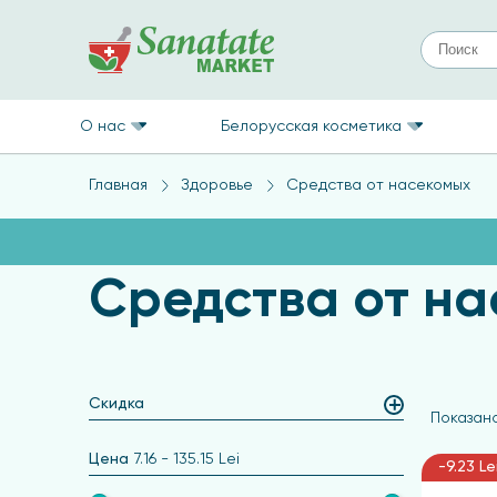
О нас
Белорусская косметика
Главная
Здоровье
Средства от насекомых
Средства от н
Скидка
Показано 
Цена
7.16
-
135.15
Lei
-9.23 Le