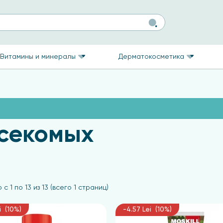
Витамины и минералы
Дерматокосметика
асекомых
с 1 по 13 из 13 (всего 1 страниц)
i (10%)
-4.57 Lei (10%)