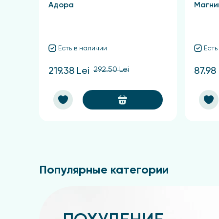
Адора
Магни
Есть в наличии
Есть
292.50 Lei
219.38 Lei
87.98 
Популярные категории