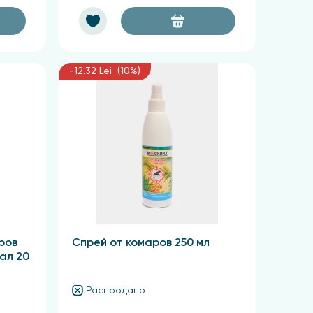
-12.32 Lei (10%)
ров
Спрей от комаров 250 мл
ал 20
Распродано