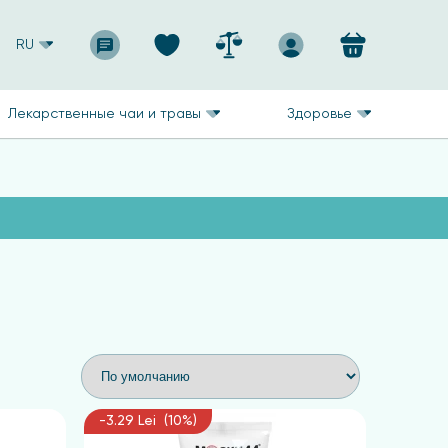
RU
Лекарственные чаи и травы
Здоровье
-3.29 Lei (10%)