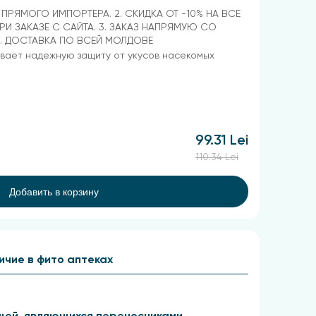
Т ПРЯМОГО ИМПОРТЕРА. 2. СКИДКА ОТ -10% НА ВСЕ
РИ ЗАКАЗЕ С САЙТА. 3. ЗАКАЗ НАПРЯМУЮ СО
4. ДОСТАВКА ПО ВСЕЙ МОЛДОВЕ
вает надежную защиту от укусов насекомых
99.31 Lei
110.34 Lei
Добавить в корзину
ичие в фито аптеках