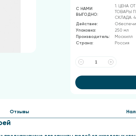
1. ЦЕНА О
С НАМИ
ТОВАРЫ П
ВЫГОДНО:
СКЛАДА. 
Действие:
Обеспечи
Упаковка:
250 мл
Производитель:
Москилл
Страна:
Россия
Отзывы
Нал
рей