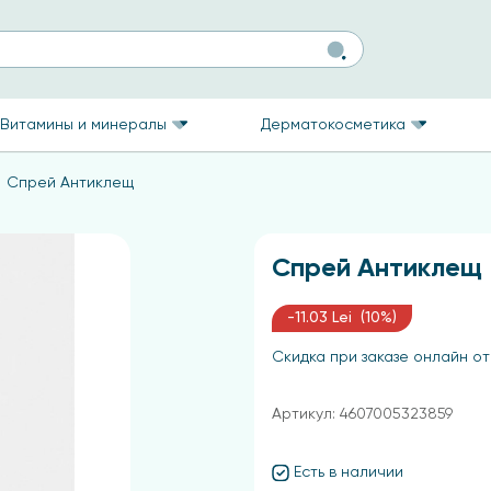
Витамины и минералы
Дерматокосметика
Спрей Антиклещ
Спрей Антиклещ
-11.03 Lei (10%)
Скидка при заказе онлайн от
Артикул: 4607005323859
Есть в наличии