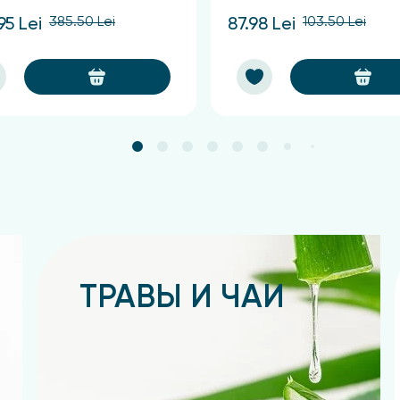
385.50 Lei
103.50 Lei
95 Lei
87.98 Lei
ТРАВЫ И ЧАИ
Подробнее