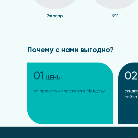
Эвалар
911
Почему с нами выгодно?
01
02
ЦЕНЫ
от прямого импортера в Молдову
скидка
сайта