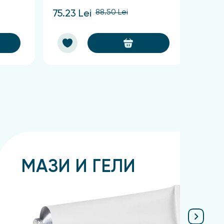
88.50 Lei
75.23 Lei
57.38
МАЗИ И ГЕЛИ
Подробнее