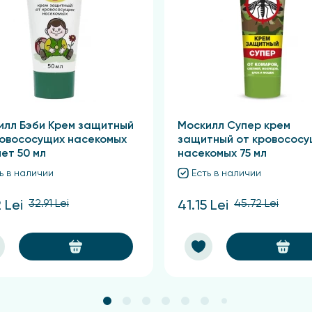
илл Бэби Крем защитный
Москилл Супер крем
ровососущих насекомых
защитный от кровососу
лет 50 мл
насекомых 75 мл
ь в наличии
Есть в наличии
32.91 Lei
45.72 Lei
 Lei
41.15 Lei