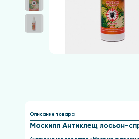
Описание товара
Москилл Антиклещ лосьон-сп