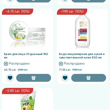
-6.75 Lei (10%)
-7.95 Lei (10%)
Крем для лица Огуречный 180
Вода мицеллярная для сухой и
мл
чувствительной кожи 500 мл
Распродано
Распродано
60.75 Lei
67.50 Lei
71.55 Lei
79.50 Lei
-5.85 Lei (10%)