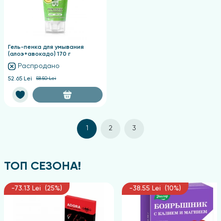
Гель-пенка для умывания
(алоэ+авокадо) 170 г
Распродано
52.65 Lei
58.50 Lei
1
2
3
ТОП СЕЗОНА!
-73.13 Lei (25%)
-38.55 Lei (10%)