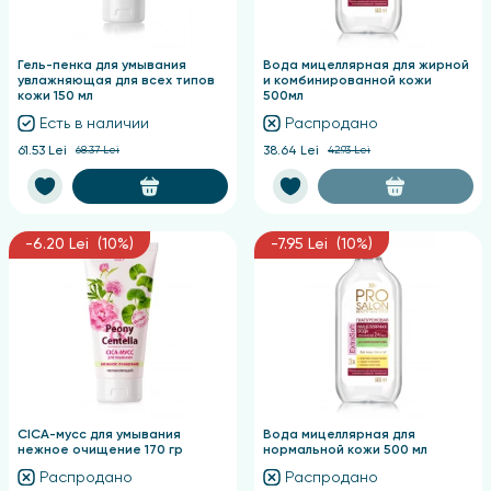
Гель-пенка для умывания
Вода мицеллярная для жирной
увлажняющая для всех типов
и комбинированной кожи
кожи 150 мл
500мл
Есть в наличии
Распродано
61.53 Lei
68.37 Lei
38.64 Lei
42.93 Lei
-6.20 Lei (10%)
-7.95 Lei (10%)
CICA-мусс для умывания
Вода мицеллярная для
нежное очищение 170 гр
нормальной кожи 500 мл
Распродано
Распродано