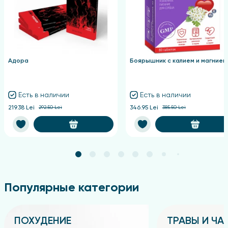
Адора
Боярышник с калием и магнием
Есть в наличии
Есть в наличии
219.38 Lei
292.50 Lei
346.95 Lei
385.50 Lei
Популярные категории
ПОХУДЕНИЕ
ТРАВЫ И ЧА