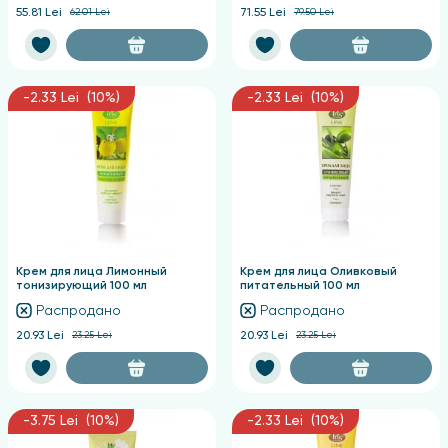
55.81 Lei
62.01 Lei
71.55 Lei
79.50 Lei
-2.33 Lei (10%)
-2.33 Lei (10%)
Крем для лица Лимонный
Крем для лица Оливковый
тонизирующий 100 мл
питательный 100 мл
Распродано
Распродано
20.93 Lei
23.25 Lei
20.93 Lei
23.25 Lei
-3.75 Lei (10%)
-2.33 Lei (10%)