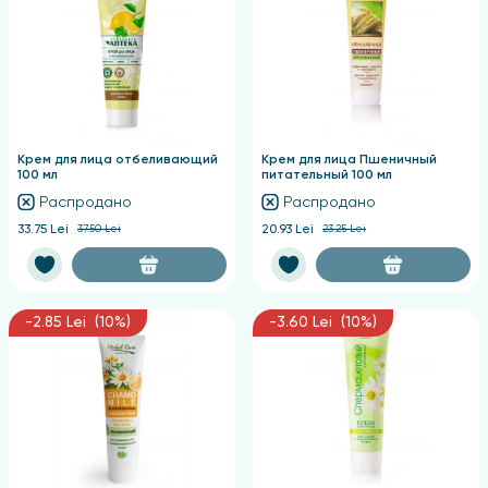
Крем для лица отбеливающий
Крем для лица Пшеничный
100 мл
питательный 100 мл
Распродано
Распродано
33.75 Lei
37.50 Lei
20.93 Lei
23.25 Lei
-2.85 Lei (10%)
-3.60 Lei (10%)