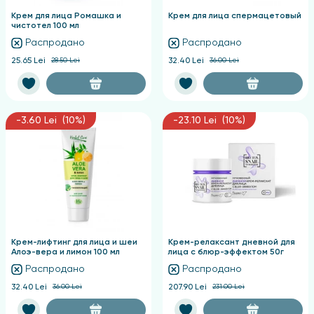
Крем для лица Ромашка и
Крем для лица спермацетовый
чистотел 100 мл
Распродано
Распродано
25.65 Lei
28.50 Lei
32.40 Lei
36.00 Lei
-3.60 Lei (10%)
-23.10 Lei (10%)
Крем-лифтинг для лица и шеи
Крем-релаксант дневной для
Алоэ-вера и лимон 100 мл
лица с блюр-эффектом 50г
Распродано
Распродано
32.40 Lei
36.00 Lei
207.90 Lei
231.00 Lei