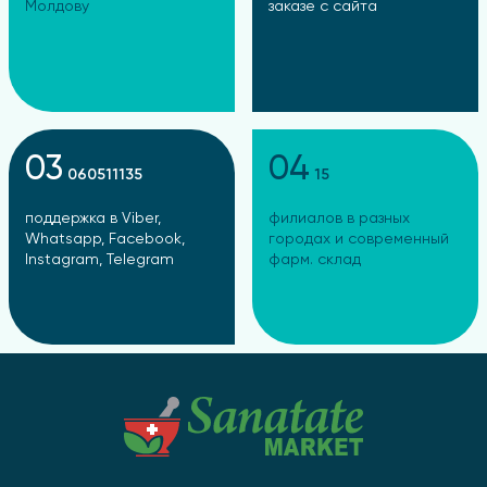
Молдову
заказе с сайта
03
04
060511135
15
поддержка в Viber,
филиалов в разных
Whatsapp, Facebook,
городах и современный
Instagram, Telegram
фарм. склад