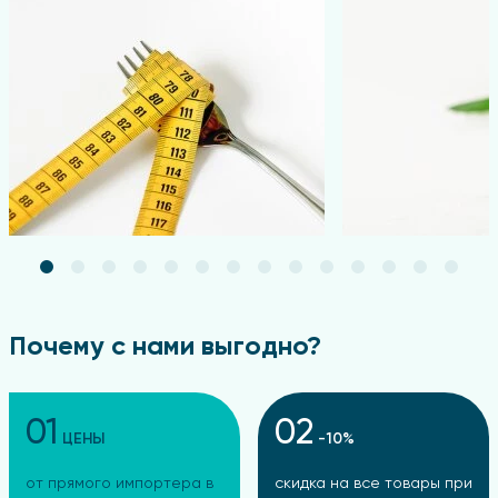
Подробнее
Подробнее
Почему с нами выгодно?
01
02
ЦЕНЫ
-10%
от прямого импортера в
скидка на все товары при