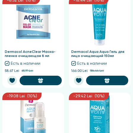
-6.52 Lei (10%)
-18.44 Lei (10%)
Dermacol AcneClear Маска-
Dermacol Aqua Aqua Гель для
пленка очищающая 8 мл
лица очищающий 150мл
Есть в наличии
Есть в наличии
58.67 Lei
65.19 Lei
166.00 Lei
184.44 Lei
-19.08 Lei (10%)
-29.42 Lei (10%)