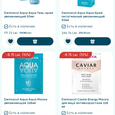
Dermacol Aqua Aqua Гель-крем
Dermacol Aqua Aqua Крем
увлажняющий 50мл
питательный увлажняющий
50мл
Есть в наличии
Есть в наличии
171.72 Lei
190.80 Lei
264.74 Lei
294.15 Lei
-8.75 Lei (10%)
-8.75 Lei (10%)
Dermacol Aqua Aqua Маска
Dermacol Caviar Energy Маска
увлажняющая 2х8мл
для лица антивозрастная 2х8
мл
Есть в наличии
Есть в наличии