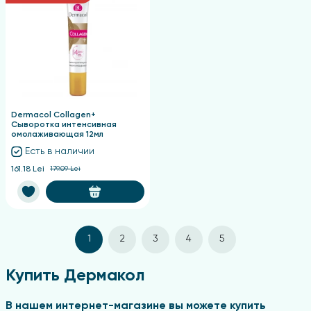
Dermacol Collagen+
Сыворотка интенсивная
омолаживающая 12мл
Есть в наличии
161.18 Lei
179.09 Lei
1
2
3
4
5
Купить Дермакол
В нашем интернет-магазине вы можете купить