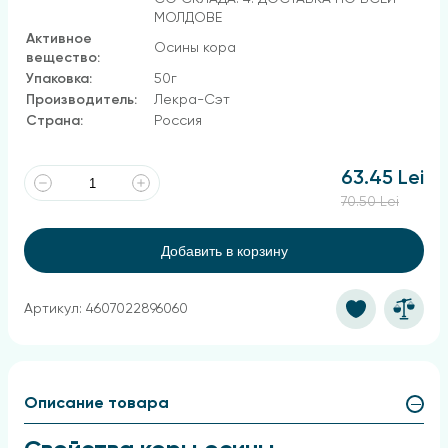
МОЛДОВЕ
Активное
Осины кора
вещество:
Упаковка:
50г
Производитель:
Лекра-Сэт
Страна:
Россия
63.45 Lei
70.50 Lei
Добавить в корзину
Артикул: 4607022896060
Описание товара