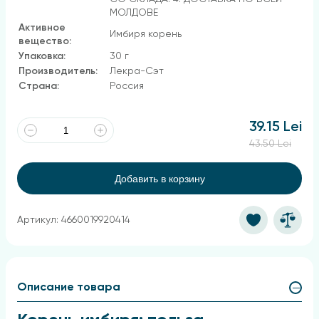
МОЛДОВЕ
Активное
Имбиря корень
вещество:
Упаковка:
30 г
Производитель:
Лекра-Сэт
Страна:
Россия
39.15 Lei
43.50 Lei
Добавить в корзину
Артикул: 4660019920414
Описание товара