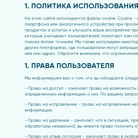
1. ПОЛИТИКА ИСПОЛЬЗОВАНИ
На этом сайте используются файлы cookie. Cookie -
смартфона или аналогичного устройства при просм
продуктах и услугах и улучшать ваше восприятие пр
которые учитывают пользователей, помогают нам пон
поиска более точными. Мы также используем некото
других платформах, где пользователи могут запраши
имя или адрес. Обратите внимание, что ограничение
1. ПРАВА ПОЛЬЗОВАТЕЛЯ
Мы информируем вас о том, что вы обладаете след
- Право на доступ - означает право на возможность 
определенную информацию о них. По вашему запрос
- Право на исправление - право на исправление не
информации;
- Право на удаление - означает, что в ситуациях, п
обработаны незаконно), вы имеете право получить 
- Право на отзыв согласия - означает право в любо