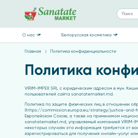
О нас
Белорусская косметика
Главная
Политика конфиденциальности
Политика конф
VIRIM-IMPEX SRL с юридическим адресом в мун. Киши
пользователей сайта sanatatemarket.md.
Политика по защите физических лиц в отношении о
(https://commission.europa.eu/strategy/justice-and
Европейском Союзе, а также на применимом национа
sanatatemarket.md, управляемый компанией VIRIM-IM
некоторых случаях эта информация требуется от вас
зарегистрироваться для получения онлайн-услуг или