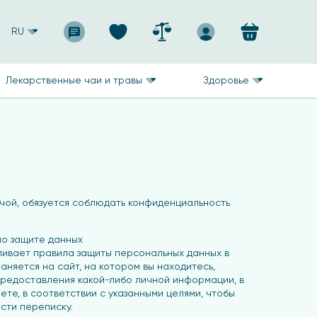
RU
Лекарственные чаи и травы
Здоровье
Бэчой, обязуется соблюдать конфиденциальность
о защите данных
авливает правила защиты персональных данных в
няется на сайт, на котором вы находитесь,
 предоставления какой-либо личной информации, в
те, в соответствии с указанными целями, чтобы
сти переписку.