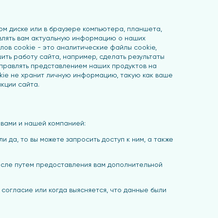
ом диске или в браузере компьютера, планшета,
влять вам актуальную информацию о наших
лов cookie - это аналитические файлы cookie,
ить работу сайта, например, сделать результаты
управлять представлением наших продуктов на
okie не хранит личную информацию, такую как ваше
кции сайта.
вами и нашей компанией:
 да, то вы можете запросить доступ к ним, а также
числе путем предоставления вам дополнительной
е согласие или когда выясняется, что данные были