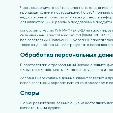
Часть содержимого сайта, а именно тексты, описани
производителями и поставщиками. По этой причине sa
недостаточной точности или неактуальности информ
для иллюстрации, и реально продаваемые продукты м
sanatatemarket.md (VIRIM-IMPEX SRL) не гарантиру
быть изменены. sanatatemarket.md (VIRIM-IMPEX SRL)
пользователями «Положений и условий». sanatatemar
также за ущерб, возникший в результате невозможно
Обработка персональных данн
В соответствии с требованиями Закона о защите фи
обязуется обрабатывать в безопасных условиях и то
Заполняя необходимые данные, клиент заявляет и пр
использоваться и обрабатываться контроллером в со
Споры
Любые разногласия, возникающие из настоящего дого
компетентными судами.