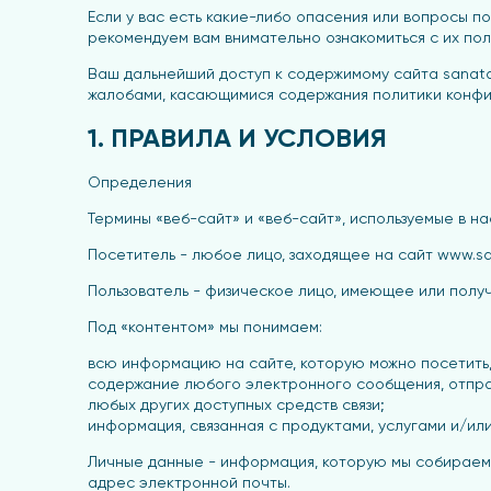
Если у вас есть какие-либо опасения или вопросы 
рекомендуем вам внимательно ознакомиться с их пол
Ваш дальнейший доступ к содержимому сайта sanat
жалобами, касающимися содержания политики конфи
1. ПРАВИЛА И УСЛОВИЯ
Определения
Термины «веб-сайт» и «веб-сайт», используемые в н
Посетитель - любое лицо, заходящее на сайт www.s
Пользователь - физическое лицо, имеющее или получ
Под «контентом» мы понимаем:
всю информацию на сайте, которую можно посетить,
содержание любого электронного сообщения, отправ
любых других доступных средств связи;
информация, связанная с продуктами, услугами и/ил
Личные данные - информация, которую мы собираем 
адрес электронной почты.