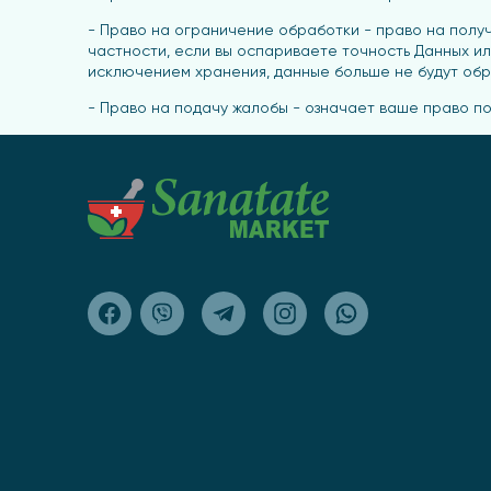
- Право на ограничение обработки - право на полу
частности, если вы оспариваете точность Данных или
исключением хранения, данные больше не будут обр
- Право на подачу жалобы - означает ваше право п