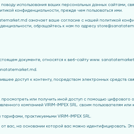
по поводу использования ваших персональных данных сайтами, с
итикой конфиденциальности, прежде чем пользоваться ими.
atemarket.md означает ваше согласие с нашей политикой конф
денциальности, обращайтесь к нам по адресу store@sanatatem
астоящем документе, относятся к веб-сайту www. sanatatemarke
anatatemarket.md.
ившее доступ к контенту, посредством электронных средств свя
 просмотреть или получить иной доступ с помощью цифрового 
ленного компанией VIRIM-IMPEX SRL. своим пользователям или
и тарифами, практикуемыми VIRIM-IMPEX SRL.
от вас, на основании которой вас можно идентифицировать. Эт