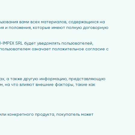
льзования вами всех материалов, содержащихся на
овия и положения, которые имеют полную договорную
M-IMPEX SRL будет уведомлять пользователей,
а пользователем означает положительное согласие с
тах, а также другую информацию, представляющую
, на что влияют внешние факторы, такие как
ли конкретного продукта, покупатель может