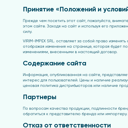
Принятие «Положений и услови
Прежде чем посетить этот сайт, пожалуйста, внимат
этом сайте. Заходя на сайт и используя его прилож
силу.
VIRIM-IMPEX SRL. оставляет за собой право изменять
отображая изменения на странице, которая будет по
изменениями, внесенными в настоящий договор.
Содержание сайта
Информация, опубликованная на сайте, представля
интерес для пользователей. Цены и наличие реализ
ценовая политика дистрибьюторов или наличие прод
Партнеры
По вопросам качества продукции, подлинности брен
обратиться к представителю бренда или импортеру.
Отказ от ответственности