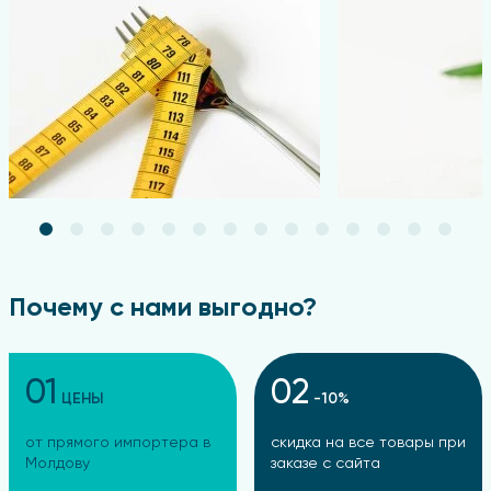
Почему с нами выгодно?
01
02
ЦЕНЫ
-10%
от прямого импортера в
скидка на все товары при
Молдову
заказе с сайта