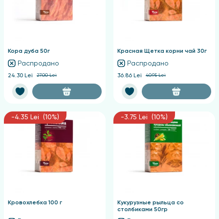
Кора дуба 50г
Красная Щетка корни чай 30г
Распродано
Распродано
24.30 Lei
27.00 Lei
36.86 Lei
40.95 Lei
-4.35 Lei (10%)
-3.75 Lei (10%)
Кровохлебка 100 г
Кукурузные рыльца со
столбиками 50гр