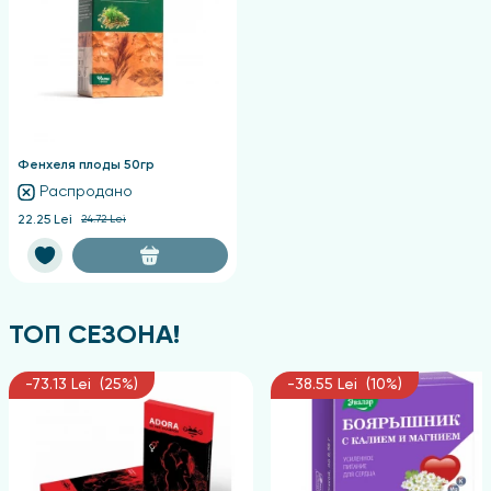
Фенхеля плоды 50гр
Распродано
22.25 Lei
24.72 Lei
ТОП СЕЗОНА!
-73.13 Lei (25%)
-38.55 Lei (10%)