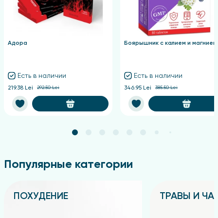
Адора
Боярышник с калием и магнием
Есть в наличии
Есть в наличии
219.38 Lei
292.50 Lei
346.95 Lei
385.50 Lei
Популярные категории
ПОХУДЕНИЕ
ТРАВЫ И ЧА
Подробнее
Подробнее