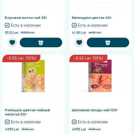
Боровая матка чай 25г
Календула цветки 40г
Есть в наличии
Есть в наличии
93.15 Lei
103.50 Lei
41.85 Lei
46.50 Lei
-5.55 Lei (10%)
-5.55 Lei (10%)
Ромашка цветки чайный
Шиповник плоды чай 100г
напиток 50г
Есть в наличии
Есть в наличии
49.95 Lei
55.50 Lei
49.95 Lei
55.50 Lei