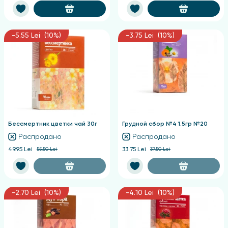
-5.55 Lei (10%)
-3.75 Lei (10%)
Бессмертник цветки чай 30г
Грудной сбор №4 1.5гр №20
Распродано
Распродано
49.95 Lei
55.50 Lei
33.75 Lei
37.50 Lei
-2.70 Lei (10%)
-4.10 Lei (10%)