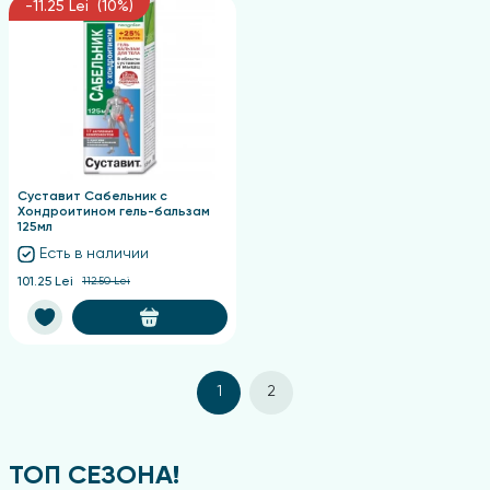
-11.25 Lei (10%)
Суставит Сабельник с
Хондроитином гель-бальзам
125мл
Есть в наличии
101.25 Lei
112.50 Lei
1
2
ТОП СЕЗОНА!