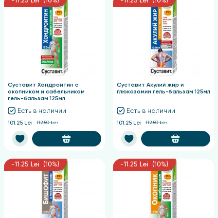
-11.25 Lei (10%)
-11.25 Lei (10%)
Суставит Хондроитин с
Суставит Акулий жир и
окопником и сабельником
глюкозамин гель-бальзам 125мл
гель-бальзам 125мл
Есть в наличии
Есть в наличии
101.25 Lei
112.50 Lei
101.25 Lei
112.50 Lei
-11.25 Lei (10%)
-11.25 Lei (10%)