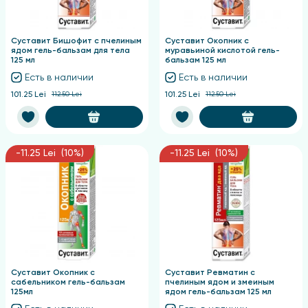
Суставит Бишофит с пчелиным
Суставит Окопник с
ядом гель-бальзам для тела
муравьиной кислотой гель-
125 мл
бальзам 125 мл
Есть в наличии
Есть в наличии
101.25 Lei
112.50 Lei
101.25 Lei
112.50 Lei
-11.25 Lei (10%)
-11.25 Lei (10%)
Суставит Окопник с
Суставит Ревматин с
сабельником гель-бальзам
пчелиным ядом и змеиным
125мл
ядом гель-бальзам 125 мл