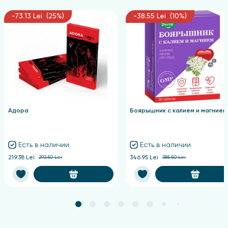
-73.13 Lei (25%)
-38.55 Lei (10%)
Адора
Боярышник с калием и магнием
Есть в наличии
Есть в наличии
219.38 Lei
292.50 Lei
346.95 Lei
385.50 Lei