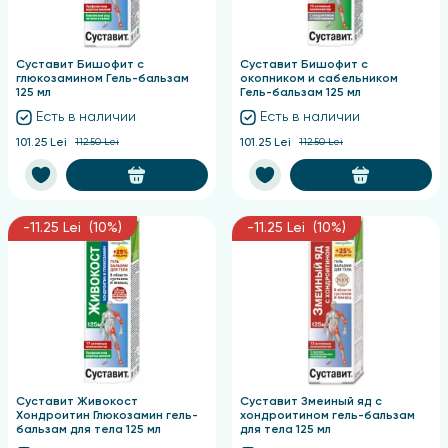
Суставит Бишофит с
Суставит Бишофит с
глюкозамином Гель-бальзам
окопником и сабельником
125 мл
Гель-бальзам 125 мл
Есть в наличии
Есть в наличии
101.25 Lei
112.50 Lei
101.25 Lei
112.50 Lei
-11.25 Lei (10%)
-11.25 Lei (10%)
Суставит Живокост
Суставит Змеиный яд с
Хондроитин Глюкозамин гель-
хондроитином гель-бальзам
бальзам для тела 125 мл
для тела 125 мл