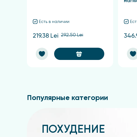
магн
Есть в наличии
Ест
292.50 Lei
219.38 Lei
346.
Популярные категории
ПОХУДЕНИЕ