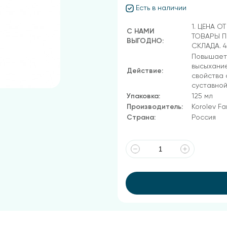
Есть в наличии
1. ЦЕНА О
С НАМИ
ТОВАРЫ П
ВЫГОДНО:
СКЛАДА. 
Повышает
высыхани
Действие:
свойства 
суставной
Упаковка:
125 мл
Производитель:
Korolev F
Страна:
Россия