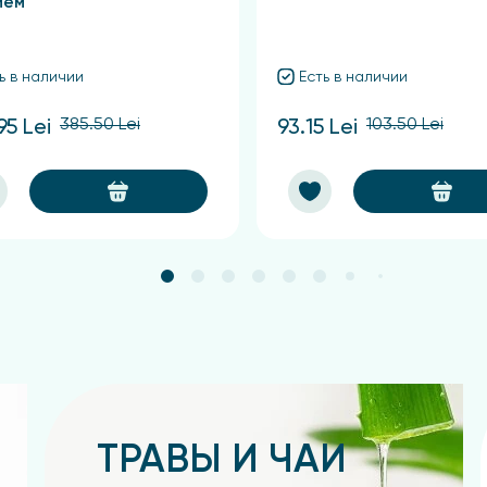
ием
ь в наличии
Есть в наличии
385.50 Lei
103.50 Lei
95 Lei
93.15 Lei
ТРАВЫ И ЧАИ