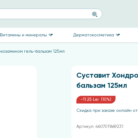
Витамины и минералы
Дерматокосметика
козамином гель-бальзам 125мл
Суставит Хондро
бальзам 125мл
-11.25 Lei (10%)
Скидка при заказе онлайн от
Артикул: 4607011669231