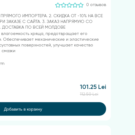
0 отзывов
Т ПРЯМОГО ИМПОРТЕРА. 2. СКИДКА ОТ -10% НА ВСЕ
РИ ЗАКАЗЕ С САЙТА. 3. ЗАКАЗ НАПРЯМУЮ СО
4. ДОСТАВКА ПО ВСЕЙ МОЛДОВЕ
 влагоемкость хряща, предотвращает его
е. Обеспечивает механические и эластические
суставных поверхностей, улучшает качество
 смазки
arm
101.25 Lei
112.50 Lei
Добавить в корзину