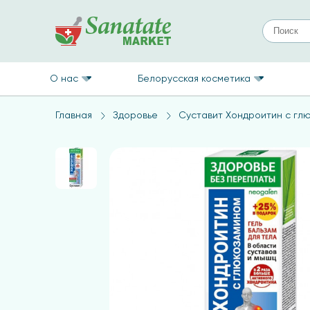
О нас
Белорусская косметика
Главная
Здоровье
Суставит Хондроитин с глю