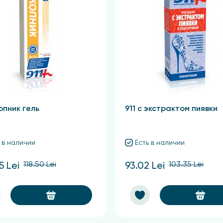
опник гель
911 с экстрактом пиявки
 в наличии
Есть в наличии
118.50 Lei
103.35 Lei
5 Lei
93.02 Lei