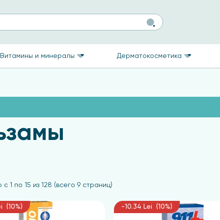
Витамины и минералы
Дерматокосметика
льзамы
 с 1 по 15 из 128 (всего 9 страниц)
ei (10%)
-10.34 Lei (10%)