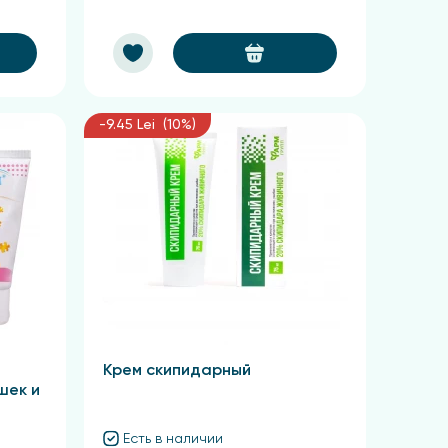
-9.45 Lei (10%)
Крем скипидарный
шек и
Есть в наличии