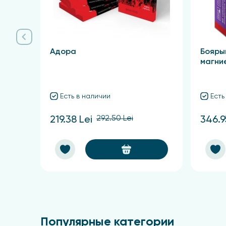
Адора
Бояры
магни
Есть в наличии
Есть
292.50 Lei
219.38 Lei
346.9
Популярные категории