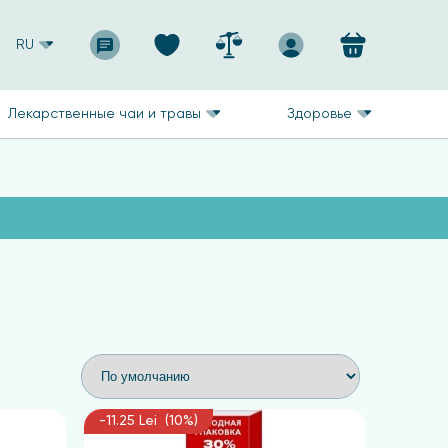
RU
Лекарственные чаи и травы
Здоровье
-11.25 Lei (10%)