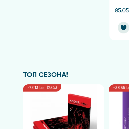
85.05
ТОП СЕЗОНА!
-73.13 Lei (25%)
-38.55 L