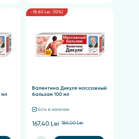
-18.60 Lei (10%)
Валентина Дикуля массажный
 мл
бальзам 100 мл
Есть в наличии
186.00 Lei
167.40 Lei