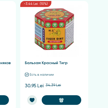
-3.44 Lei (10%)
иняков
Бальзам Красный Тигр
Есть в наличии
34.39 Lei
30.95 Lei