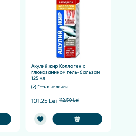
Акулий жир Коллаген с
глюкозамином гель-бальзам
125 мл
Есть в наличии
112.50 Lei
101.25 Lei