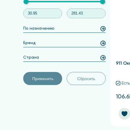
По назначению
Бренд
Страна
911 Ок
Применить
Сбросить
Есть
106.6