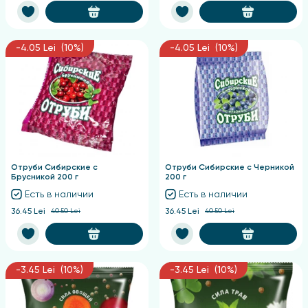
-4.05 Lei (10%)
-4.05 Lei (10%)
Отруби Сибирские с
Отруби Сибирские с Черникой
Брусникой 200 г
200 г
Есть в наличии
Есть в наличии
36.45 Lei
40.50 Lei
36.45 Lei
40.50 Lei
-3.45 Lei (10%)
-3.45 Lei (10%)