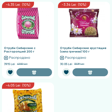
-4.35 Lei (10%)
-3.34 Lei (10%)
Отруби Сибирские с
Отруби Сибирские хрустящие
Расторопшей 200 г
(сила гречихи) 100 г
Распродано
Распродано
39.15 Lei
43.50 Lei
30.05 Lei
33.39 Lei
-4.05 Lei (10%)