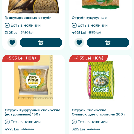
Гранулированные отруби
Отруби кукурузные
Есть в наличии
Есть в наличии
31.05 Lei
34.50 Lei
49.95 Lei
55.50 Lei
-5.55 Lei (10%)
-4.35 Lei (10%)
Отруби Кукурузные сибирские
Отруби Сибирские
(натуральные) 180 г
Очищающие с травами 200 г
Есть в наличии
Есть в наличии
49.95 Lei
55.50 Lei
39.15 Lei
43.50 Lei