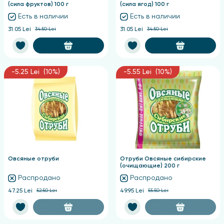
(сила фруктов) 100 г
(сила ягод) 100 г
Есть в наличии
Есть в наличии
31.05 Lei
34.50 Lei
31.05 Lei
34.50 Lei
-5.25 Lei (10%)
-5.55 Lei (10%)
Овсяные отруби
Отруби Овсяные сибирские
(очищающие) 200 г
Распродано
Распродано
47.25 Lei
52.50 Lei
49.95 Lei
55.50 Lei