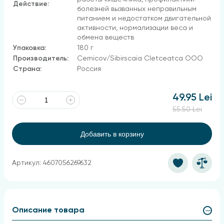
Действие:
болезней вызванных неправильным
питанием и недостатком двигательной
активности, нормализации веса и
обмена веществ
Упаковка:
180 г
Производитель:
Cernicov/Sibirscaia Cletceatca ООО
Страна:
Россия
49.95 Lei
55.50 Lei
Добавить в корзину
Артикул: 4607056269632
Описание товара