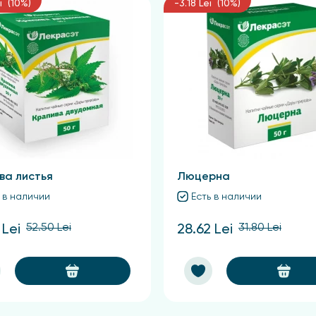
i (10%)
-3.18 Lei (10%)
ва листья
Люцерна
 в наличии
Есть в наличии
52.50 Lei
31.80 Lei
 Lei
28.62 Lei