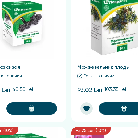
ка сизая
Можжевельник плоды
 в наличии
Есть в наличии
40.50 Lei
103.35 Lei
 Lei
93.02 Lei
i (10%)
-5.25 Lei (10%)