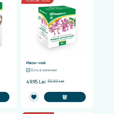
-5.55 Lei (10%)
Иван-чай
Есть в наличии
55.50 Lei
49.95 Lei