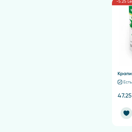
-5.25 Le
Крапи
Есть
47.25