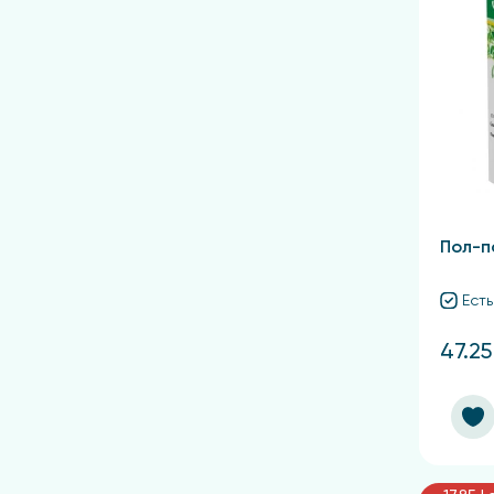
Пол-п
Есть
47.25