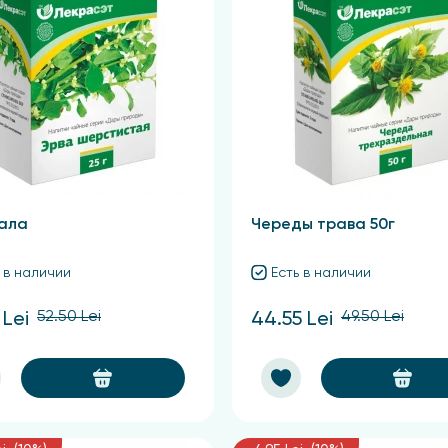
ала
Череды трава 50г
 в наличии
Есть в наличии
52.50 Lei
49.50 Lei
 Lei
44.55 Lei