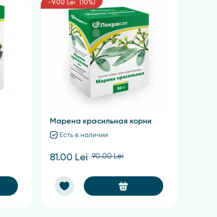
-9.00 Lei (10%)
Марена красильная корни
Есть в наличии
90.00 Lei
81.00 Lei