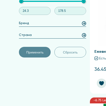
Бренд
Страна
Ежеви
Применить
Сбросить
Есть
36.45
-6.75 Le