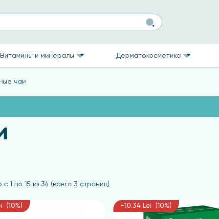
Витамины и минералы
Дерматокосметика
ные чаи
и
 с 1 по 15 из 34 (всего 3 страниц)
i (10%)
-10.34 Lei (10%)