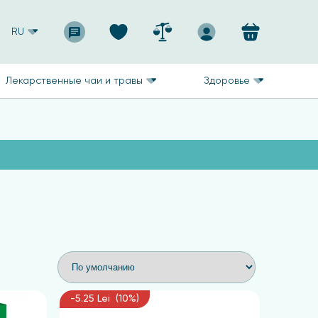
RU
Лекарственные чаи и травы
Здоровье
-5.25 Lei (10%)