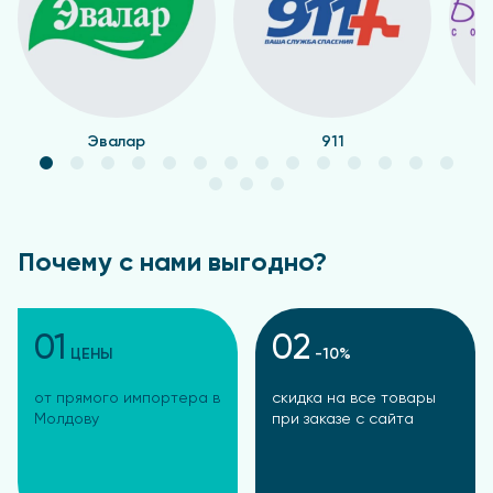
Эвалар
911
Почему с нами выгодно?
01
02
ЦЕНЫ
-10%
от прямого импортера в
скидка на все товары
Молдову
при заказе с сайта