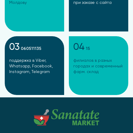
Молдову
при заказе с сайта
03
04
060511135
15
поддержка в Viber,
филиалов в разных
Whatsapp, Facebook,
городах и современный
Instagram, Telegram
фарм. склад