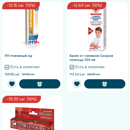
-12.15 Lei (10%)
-12.60 Lei (10%)
911 пчелиный яд
Крем от синяков Скорая
помощь 100 мл
Есть в наличии
Есть в наличии
109.35 Lei
121.50 Lei
113.40 Lei
126.00 Lei
-10.35 Lei (10%)