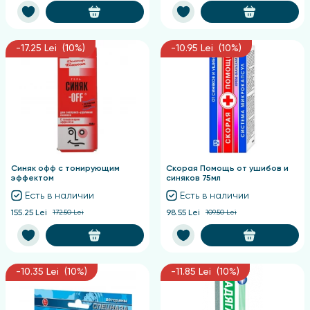
-17.25 Lei (10%)
-10.95 Lei (10%)
Синяк офф с тонирующим
Скорая Помощь от ушибов и
эффектом
синяков 75мл
Есть в наличии
Есть в наличии
155.25 Lei
172.50 Lei
98.55 Lei
109.50 Lei
-10.35 Lei (10%)
-11.85 Lei (10%)