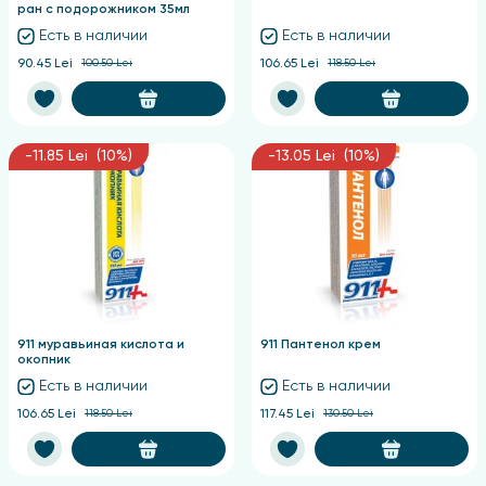
ран с подорожником 35мл
Есть в наличии
Есть в наличии
90.45 Lei
100.50 Lei
106.65 Lei
118.50 Lei
-11.85 Lei (10%)
-13.05 Lei (10%)
911 муравьиная кислота и
911 Пантенол крем
окопник
Есть в наличии
Есть в наличии
106.65 Lei
118.50 Lei
117.45 Lei
130.50 Lei