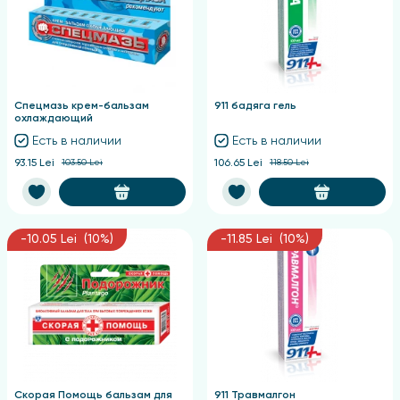
Спецмазь крем-бальзам
911 бадяга гель
охлаждающий
Есть в наличии
Есть в наличии
93.15 Lei
103.50 Lei
106.65 Lei
118.50 Lei
-10.05 Lei (10%)
-11.85 Lei (10%)
Скорая Помощь бальзам для
911 Травмалгон