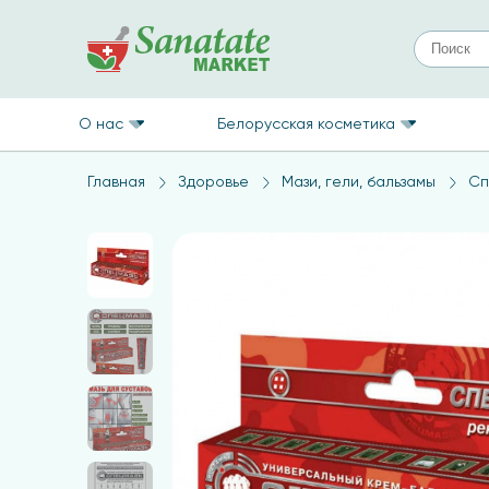
О нас
Белорусская косметика
Главная
Здоровье
Мази, гели, бальзамы
Сп