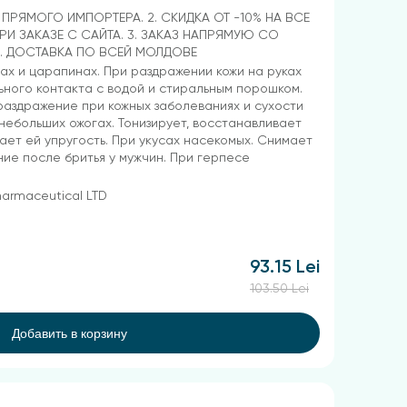
Т ПРЯМОГО ИМПОРТЕРА. 2. СКИДКА ОТ -10% НА ВСЕ
РИ ЗАКАЗЕ С САЙТА. 3. ЗАКАЗ НАПРЯМУЮ СО
4. ДОСТАВКА ПО ВСЕЙ МОЛДОВЕ
ах и царапинах. При раздражении кожи на руках
ьного контакта с водой и стиральным порошком.
аздражение при кожных заболеваниях и сухости
 небольших ожогах. Тонизирует, восстанавливает
дает ей упругость. При укусах насекомых. Снимает
ие после бритья у мужчин. При герпесе
harmaceutical LTD
93.15 Lei
103.50 Lei
Добавить в корзину