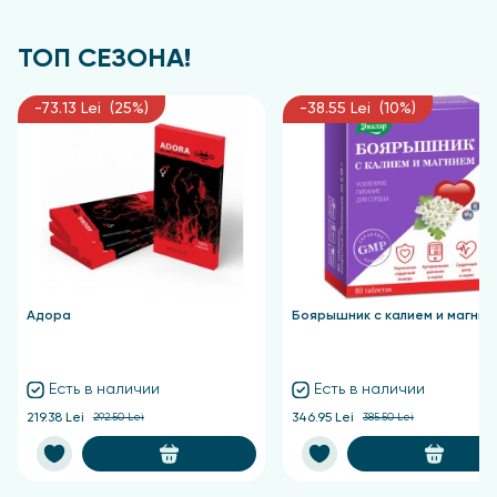
ТОП СЕЗОНА!
-73.13 Lei (25%)
-38.55 Lei (10%)
Адора
Боярышник с калием и магние
Есть в наличии
Есть в наличии
219.38 Lei
292.50 Lei
346.95 Lei
385.50 Lei