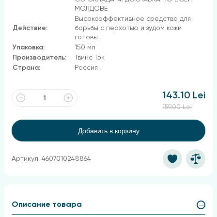
МОЛДОВЕ
Высокоэффективное средство для
Действие:
борьбы с перхотью и зудом кожи
головы
Упаковка:
150 мл
Производитель:
Твинс Тэк
Страна:
Россия
143.10 Lei
159.00 Lei
Добавить в корзину
Артикул: 4607010248864
Описание товара