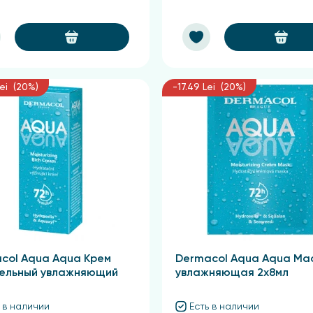
Lei (20%)
-17.49 Lei (20%)
col Aqua Aqua Крем
Dermacol Aqua Aqua Ма
ельный увлажняющий
увлажняющая 2х8мл
 в наличии
Есть в наличии