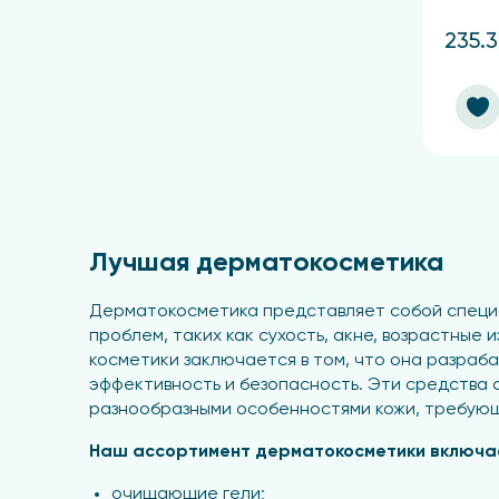
235.3
Лучшая дерматокосметика
Дерматокосметика представляет собой специа
проблем, таких как сухость, акне, возрастные
косметики заключается в том, что она разраб
эффективность и безопасность. Эти средства 
разнообразными особенностями кожи, требующ
Наш ассортимент дерматокосметики включае
очищающие гели;