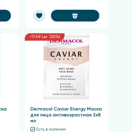
-17.49 Lei (20%)
ска
Dermacol Caviar Energy Маска
для лица антивозрастная 2х8
мл
Есть в наличии