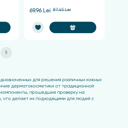
87.45 Lei
69.96 Lei
5
дназначенных для решения различных кожных
отличие дерматокосметики от традиционной
е компоненты, прошедшие проверку на
, что делает их подходящими для людей с