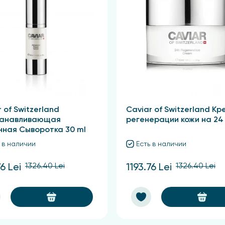
 of Switzerland
Caviar of Switzerland Кр
танавливающая
регенерации кожи на 24
нная Сыворотка 30 ml
 в наличии
Есть в наличии
1326.40 Lei
1326.40 Lei
76 Lei
1193.76 Lei