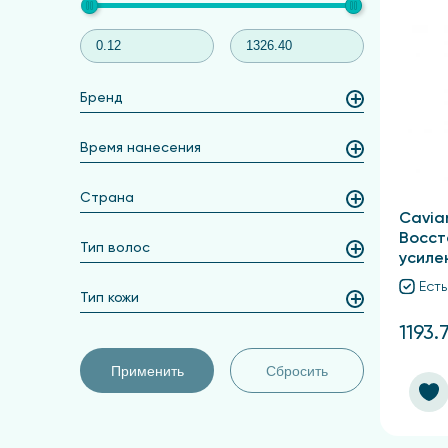
Бренд
Время нанесения
Страна
Caviar
Восc
Тип волос
усиле
Есть
Тип кожи
1193.
Применить
Сбросить