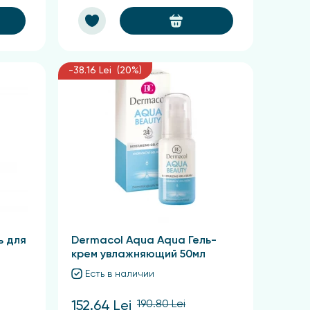
-38.16 Lei (20%)
ь для
Dermacol Aqua Aqua Гель-
крем увлажняющий 50мл
Есть в наличии
190.80 Lei
152.64 Lei