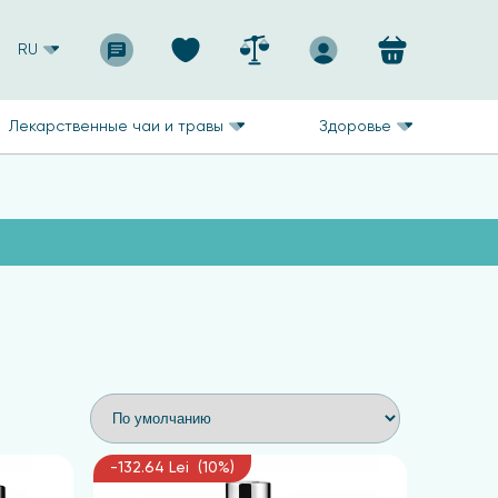
RU
Лекарственные чаи и травы
Здоровье
-132.64 Lei (10%)