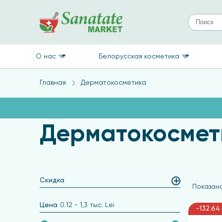
О нас
Белорусская косметика
Главная
Дерматокосметика
Дерматокосмет
Скидка
Показано
Цена
0.12
-
1,3 тыс.
Lei
-132.64 