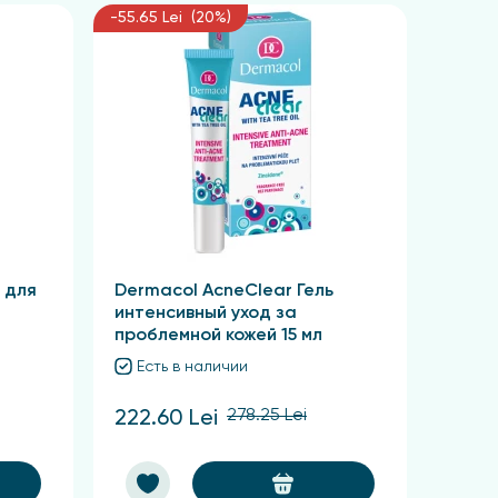
-55.65 Lei (20%)
 для
Dermacol AcneClear Гель
интенсивный уход за
проблемной кожей 15 мл
Есть в наличии
278.25 Lei
222.60 Lei