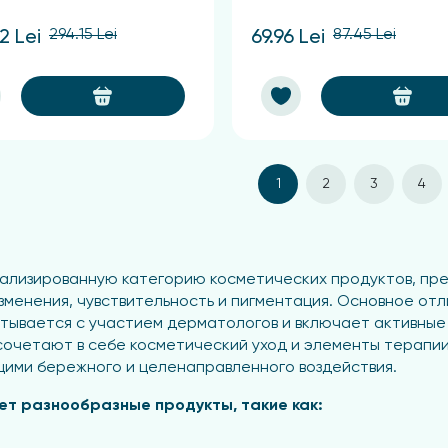
294.15 Lei
87.45 Lei
2 Lei
69.96 Lei
1
2
3
4
лизированную категорию косметических продуктов, пре
 изменения, чувствительность и пигментация. Основное 
атывается с участием дерматологов и включает активны
сочетают в себе косметический уход и элементы терапии
ими бережного и целенаправленного воздействия.
т разнообразные продукты, такие как: