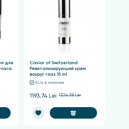
ем для
Caviar of Switzerland
 часа
Ревитализируюший крем
вокруг глаз 15 ml
Есть в наличии
1326.38 Lei
1193.74 Lei