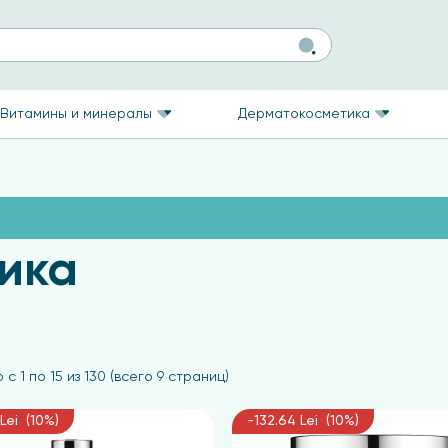
Витамины и минералы
Дерматокосметика
ика
 с 1 по 15 из 130 (всего 9 страниц)
Lei (10%)
-132.64 Lei (10%)