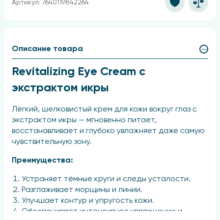
Артикул: 7640119842264
Описание товара
Revitalizing Eye Cream с
экстрактом икры
Лёгкий, шелковистый крем для кожи вокруг глаз с
экстрактом икры — мгновенно питает,
восстанавливает и глубоко увлажняет даже самую
чувствительную зону.
Преимущества:
Устраняет тёмные круги и следы усталости.
Разглаживает морщины и линии.
Улучшает контур и упругость кожи.
Обеспечивает интенсивное увлажнение и