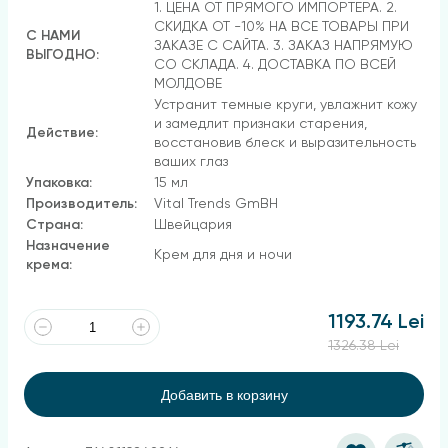
1. ЦЕНА ОТ ПРЯМОГО ИМПОРТЕРА. 2.
СКИДКА ОТ -10% НА ВСЕ ТОВАРЫ ПРИ
С НАМИ
ЗАКАЗЕ С САЙТА. 3. ЗАКАЗ НАПРЯМУЮ
ВЫГОДНО:
СО СКЛАДА. 4. ДОСТАВКА ПО ВСЕЙ
МОЛДОВЕ
Устранит темные круги, увлажнит кожу
и замедлит признаки старения,
Действие:
восстановив блеск и выразительность
ваших глаз
Упаковка:
15 мл
Производитель:
Vital Trends GmBH
Страна:
Швейцария
Назначение
Крем для дня и ночи
крема:
1193.74 Lei
1326.38 Lei
Добавить в корзину