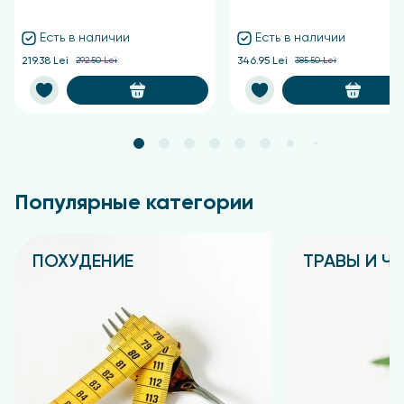
Есть в наличии
Есть в наличии
219.38 Lei
292.50 Lei
346.95 Lei
385.50 Lei
Популярные категории
ПОХУДЕНИЕ
ТРАВЫ И Ч
Подробнее
Подробнее