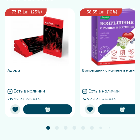
-73.13 Lei (25%)
-38.55 Lei (10%)
Адора
Боярышник с калием и магние
Есть в наличии
Есть в наличии
219.38 Lei
292.50 Lei
346.95 Lei
385.50 Lei