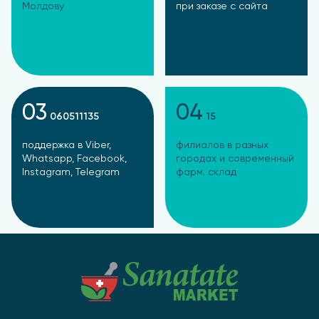
Молдову
при заказе с сайта
03
04
060511135
15
поддержка в Viber,
филиалов в разных
Whatsapp, Facebook,
городах и современный
Instagram, Telegram
фарм. склад