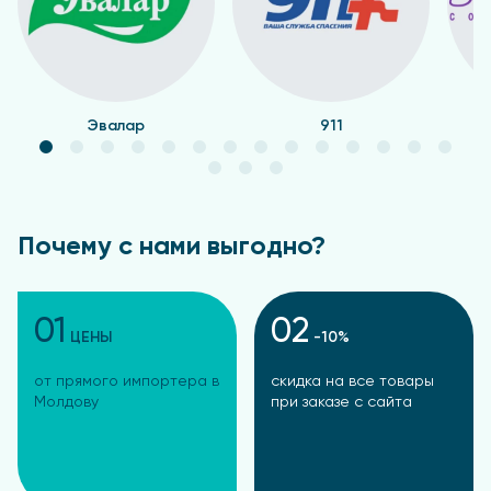
Эвалар
911
Почему с нами выгодно?
01
02
ЦЕНЫ
-10%
от прямого импортера в
скидка на все товары
Молдову
при заказе с сайта