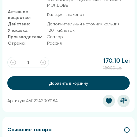
МОЛДОВЕ
Активное
Кальция глюконат
вещество:
Действие:
Дополнительный источник кальция
Упаковка:
120 таблеток
Производитель:
Эвалар
Страна:
Россия
170.10 Lei
189.00 Lei
Добавить в корзину
Артикул: 4602242009184
Описание товара