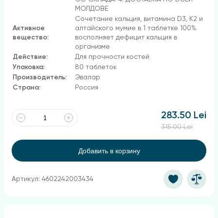
МОЛДОВЕ
Сочетание кальция, витамина D3, К2 и
Активное
алтайского мумие в 1 таблетке 100%
вещество:
восполняет дефицит кальция в
организме
Действие:
Для прочности костей
Упаковка:
80 таблеток
Производитель:
Эвалар
Страна:
Россия
283.50 Lei
315.00 Lei
Добавить в корзину
Артикул: 4602242003434