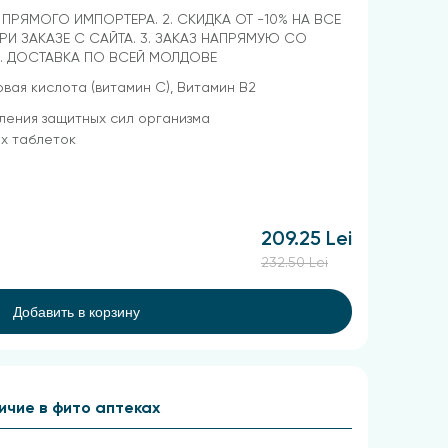
Т ПРЯМОГО ИМПОРТЕРА. 2. СКИДКА ОТ -10% НА ВСЕ
РИ ЗАКАЗЕ С САЙТА. 3. ЗАКАЗ НАПРЯМУЮ СО
4. ДОСТАВКА ПО ВСЕЙ МОЛДОВЕ
вая кислота (витамин С), Витамин В2
ления защитных сил организма
х таблеток
209.25 Lei
232.50 Lei
Добавить в корзину
ичие в фито аптеках