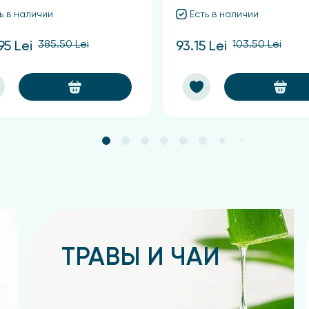
ь в наличии
Есть в наличии
385.50 Lei
103.50 Lei
95 Lei
93.15 Lei
ТРАВЫ И ЧАИ
Подробнее