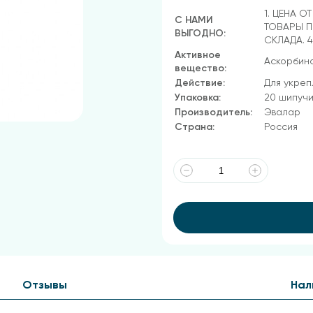
1. ЦЕНА О
С НАМИ
ТОВАРЫ П
ВЫГОДНО:
СКЛАДА. 
Активное
Аскорбино
вещество:
Действие:
Для укреп
Упаковка:
20 шипучи
Производитель:
Эвалар
Страна:
Россия
Отзывы
Нал