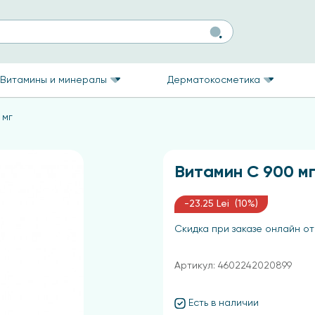
Витамины и минералы
Дерматокосметика
 мг
Витамин C 900 м
-23.25 Lei (10%)
Скидка при заказе онлайн от
Артикул: 4602242020899
Есть в наличии