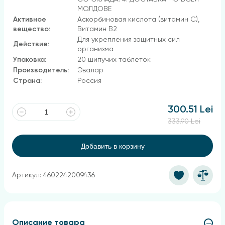
МОЛДОВЕ
Активное
Аскорбиновая кислота (витамин С),
вещество:
Витамин В2
Для укрепления защитных сил
Действие:
организма
Упаковка:
20 шипучих таблеток
Производитель:
Эвалар
Страна:
Россия
300.51 Lei
333.90 Lei
Добавить в корзину
Артикул: 4602242009436
Описание товара