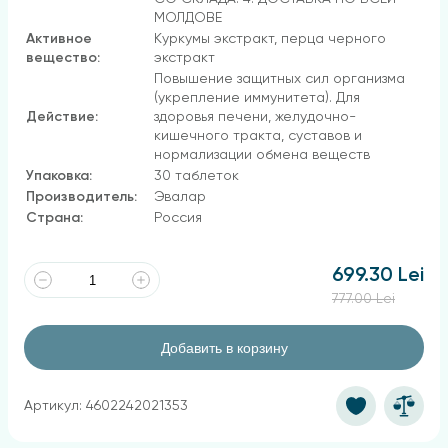
МОЛДОВЕ
Активное
Куркумы экстракт, перца черного
вещество:
экстракт
Повышение защитных сил организма
(укрепление иммунитета). Для
Действие:
здоровья печени, желудочно-
кишечного тракта, суставов и
нормализации обмена веществ
Упаковка:
30 таблеток
Производитель:
Эвалар
Страна:
Россия
699.30 Lei
777.00 Lei
Добавить в корзину
Артикул: 4602242021353