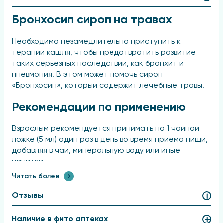
Бронхосип сироп на травах
Необходимо незамедлительно приступить к
терапии кашля, чтобы предотвратить развитие
таких серьёзных последствий, как бронхит и
пневмония. В этом может помочь сироп
«Бронхосип», который содержит лечебные травы.
Рекомендации по применению
Взрослым рекомендуется принимать по 1 чайной
ложке (5 мл) один раз в день во время приёма пищи,
добавляя в чай, минеральную воду или иные
напитки.
Читать более
Перед использованием содержимое флакона
необходимо тщательно встряхнуть. Рекомендуемый
Отзывы
курс лечения составляет 2-3 недели.
Наличие в фито аптеках