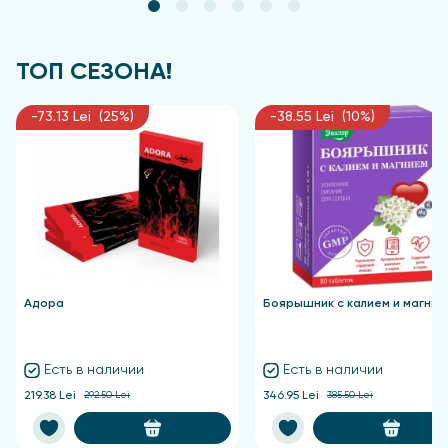
ТОП СЕЗОНА!
-73.13 Lei (25%)
-38.55 Lei (10%)
Адора
Боярышник с калием и магние
Есть в наличии
Есть в наличии
219.38 Lei
292.50 Lei
346.95 Lei
385.50 Lei