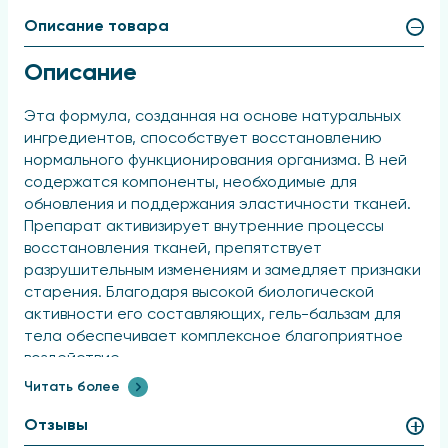
Описание товара
Описание
Эта формула, созданная на основе натуральных
ингредиентов, способствует восстановлению
нормального функционирования организма. В ней
содержатся компоненты, необходимые для
обновления и поддержания эластичности тканей.
Препарат активизирует внутренние процессы
восстановления тканей, препятствует
разрушительным изменениям и замедляет признаки
старения. Благодаря высокой биологической
активности его составляющих, гель-бальзам для
тела обеспечивает комплексное благоприятное
воздействие.
Читать более
Сабельник болотный – целебное растение с
мощным биостимулирующим,
Отзывы
антибактериальным, обезболивающим,