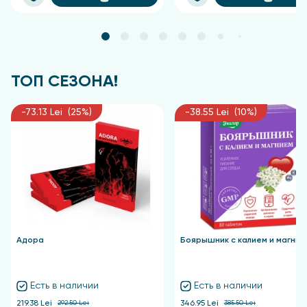
ТОП СЕЗОНА!
-73.13 Lei (25%)
-38.55 Lei (10%)
Адора
Боярышник с калием и магние
Есть в наличии
Есть в наличии
219.38 Lei
292.50 Lei
346.95 Lei
385.50 Lei