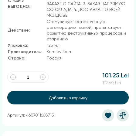
С НАМИ
ЗАКАЗЕ С САЙТА. 3. ЗАКАЗ НАПРЯМУЮ
ВЫГОДНО:
СО СКЛАДА. 4. ДОСТАВКА ПО ВСЕЙ
МОЛДОВЕ
Стимулирует естественную
регенерацию тканей, препятствует
Действие:
развитию деструктивных процессов и
старению
Упаковка:
125 мл
Производитель:
Korolev Farm
Страна:
Россия
101.25 Lei
112.50 Lei
Добавить в корзину
Артикул: 4607011668715