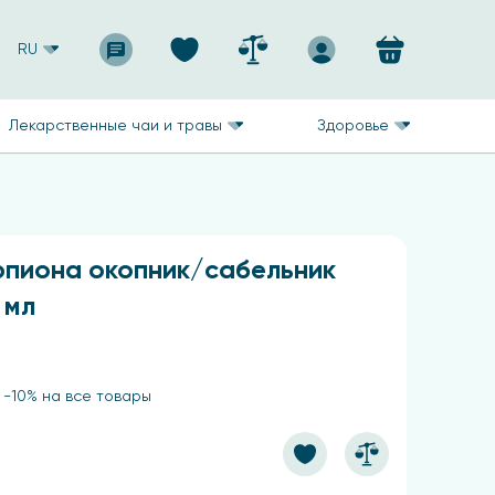
RU
Лекарственные чаи и травы
Здоровье
рпиона окопник/сабельник
 мл
 -10% на все товары