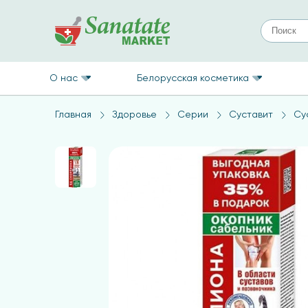
О нас
Белорусская косметика
Главная
Здоровье
Серии
Суставит
Су