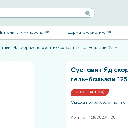
Витамины и минералы
Дерматокосметика
ставит Яд скорпиона окопник/сабельник гель-бальзам 125 мл
Суставит Яд ско
гель-бальзам 125
-10.05 Lei (10%)
Скидка при заказе онлайн от
Артикул: 4610082741188