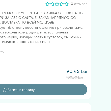
0 отзывов
Т ПРЯМОГО ИМПОРТЕРА. 2. СКИДКА ОТ -10% НА ВСЕ
РИ ЗАКАЗЕ С САЙТА. 3. ЗАКАЗ НАПРЯМУЮ СО
4. ДОСТАВКА ПО ВСЕЙ МОЛДОВЕ
вует быстрому восстановлению при ревматизме,
остеохондрозе, радикулите, воспалении
го нерва, ноющих болях в суставах, мышечных
, вывихах и растяжениях мышц
arm
90.45 Lei
100.50 Lei
Добавить в корзину