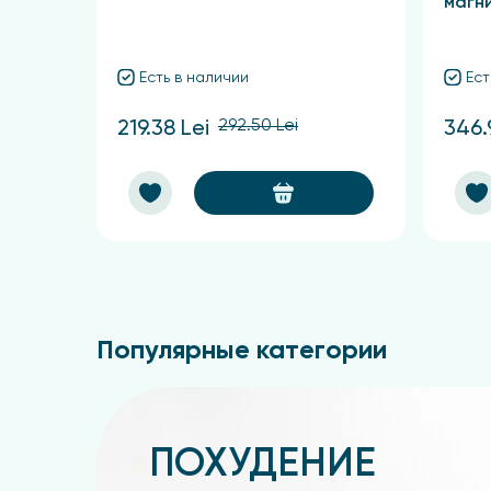
магн
Есть в наличии
Ест
292.50 Lei
219.38 Lei
346.
Популярные категории
ПОХУДЕНИЕ