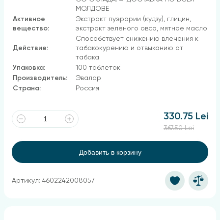
МОЛДОВЕ
Активное
Экстракт пуэрарии (кудзу), глицин,
вещество:
экстракт зеленого овса, мятное масло
Способствует снижению влечения к
Действие:
табакокурению и отвыканию от
табака
Упаковка:
100 таблеток
Производитель:
Эвалар
Страна:
Россия
330.75 Lei
367.50 Lei
Добавить в корзину
Артикул: 4602242008057