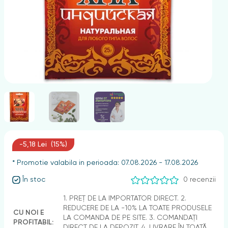
nghii
-5,18 Lei (15%)
* Promotie valabila in perioada: 07.08.2026 - 17.08.2026
În stoc
0 recenzii
1. PREȚ DE LA IMPORTATOR DIRECT. 2.
REDUCERE DE LA -10% LA TOATE PRODUSELE
CU NOI E
LA COMANDA DE PE SITE. 3. COMANDAȚI
PROFITABIL:
DIRECT DE LA DEPOZIT. 4. LIVRARE ÎN TOATĂ