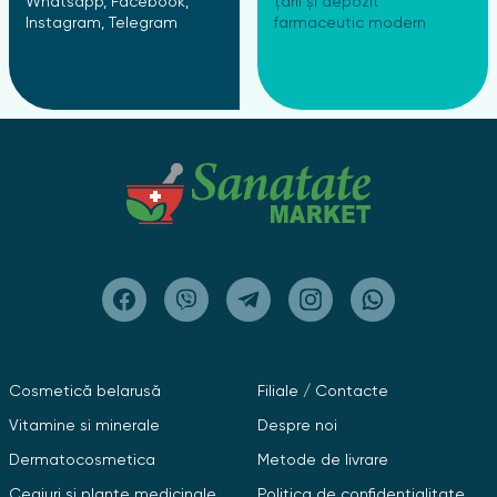
Whatsapp, Facebook,
țării și depozit
Instagram, Telegram
farmaceutic modern
Cosmetică belarusă
Filiale / Contacte
Vitamine si minerale
Despre noi
Dermatocosmetica
Metode de livrare
Ceaiuri și plante medicinale
Politica de confidențialitate