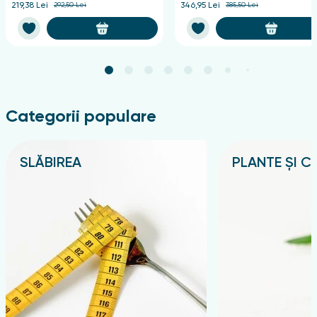
219,38 Lei
292,50 Lei
346,95 Lei
385,50 Lei
Categorii populare
SLĂBIREA
PLANTE ȘI CE
Подробнее
Подробнее