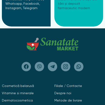
Whatsapp, Facebook,
țării și depozit
Instagram, Telegram
farmaceutic modern
Cosmetică belarusă
Filiale / Contacte
Vitamine si minerale
Despre noi
Dermatocosmetica
Metode de livrare