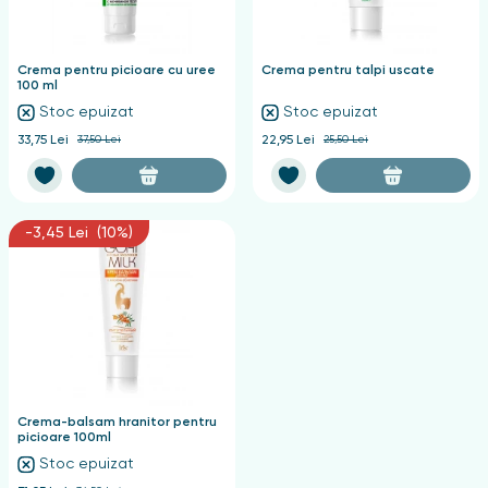
Crema pentru picioare cu uree
Crema pentru talpi uscate
100 ml
Stoc epuizat
Stoc epuizat
33,75 Lei
37,50 Lei
22,95 Lei
25,50 Lei
-3,45 Lei (10%)
Crema-balsam hranitor pentru
picioare 100ml
Stoc epuizat