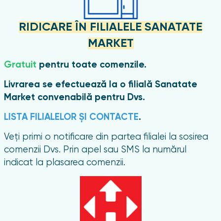
RIDICARE ÎN FILIALELE SANATATE
MARKET
Gratuit
pentru toate comenzile.
Livrarea se efectuează la o filială Sanatate
Market convenabilă pentru Dvs.
LISTA FILIALELOR ȘI CONTACTE
.
Veți primi o notificare din partea filialei la sosirea
comenzii Dvs. Prin apel sau SMS la numărul
indicat la plasarea comenzii.