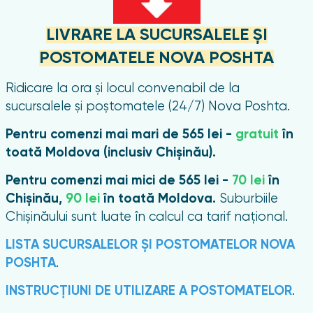
LIVRARE LA SUCURSALELE ȘI
POSTOMATELE NOVA POSHTA
Ridicare la ora și locul convenabil de la
sucursalele și poștomatele (24/7) Nova Poshta.
Pentru comenzi mai mari de 565 lei -
gratuit
în
toată Moldova (inclusiv Chișinău).
Pentru comenzi mai mici de 565 lei -
70 lei
în
Chișinău,
90 lei
în toată Moldova.
Suburbiile
Chișinăului sunt luate în calcul ca tarif național.
LISTA SUCURSALELOR ȘI POSTOMATELOR NOVA
POSHTA
.
INSTRUCȚIUNI DE UTILIZARE A POSTOMATELOR
.