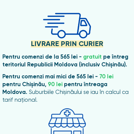
nghii
LIVRARE PRIN CURIER
Pentru comenzi de la 565 lei -
gratuit
pe întreg
teritoriul Republicii Moldova (inclusiv Chișinău).
Pentru comenzi mai mici de 565 lei -
70 lei
pentru Chișinău,
90 lei
pentru întreaga
Moldova.
Suburbiile Chișinăului se iau în calcul ca
tarif național.