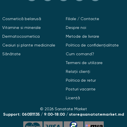
Cosmetică belarusă
Filiale / Contacte
Vitamine si minerale
Despre noi
Dermatocosmetica
Metode de livrare
Ceaiuri și plante medicinale
Politica de confidențialitate
Sănătate
Cum comand?
Termeni de utilizare
Relații clienți
Politica de retur
Posturi vacante
Licență
© 2026 Sanatate Market
Support: 060511135 / 9:00-18:00 / store@sanatatemarket.md