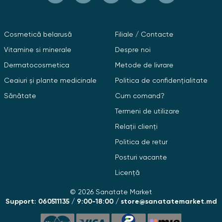
Cosmetică belarusă
Filiale / Contacte
Vitamine si minerale
Despre noi
Dermatocosmetica
Metode de livrare
Ceaiuri și plante medicinale
Politica de confidențialitate
Sănătate
Cum comand?
Termeni de utilizare
Relații clienți
Politica de retur
Posturi vacante
Licență
© 2026 Sanatate Market
Support: 060511135 / 9:00-18:00 / store@sanatatemarket.md