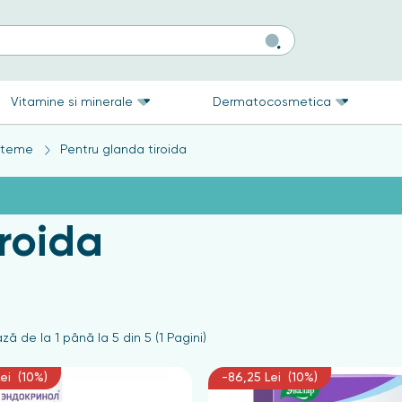
Vitamine si minerale
Dermatocosmetica
isteme
Pentru glanda tiroida
roida
ză de la 1 până la 5 din 5 (1 Pagini)
ei (10%)
-86,25 Lei (10%)