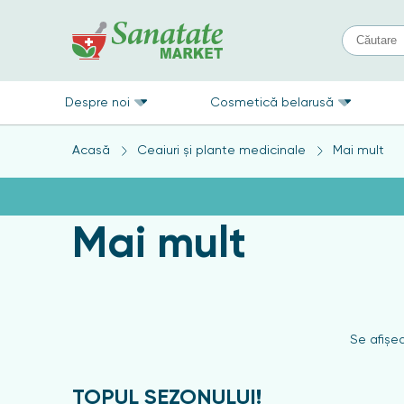
Despre noi
Cosmetică belarusă
Acasă
Ceaiuri și plante medicinale
Mai mult
Mai mult
Se afişea
TOPUL SEZONULUI!