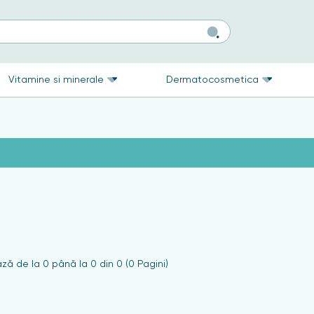
Vitamine si minerale
Dermatocosmetica
ză de la 0 până la 0 din 0 (0 Pagini)