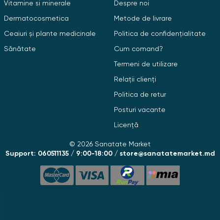
Vitamine si minerale
Despre noi
Dermatocosmetica
Metode de livrare
Ceaiuri și plante medicinale
Politica de confidențialitate
Sănătate
Cum comand?
Termeni de utilizare
Relații clienți
Politica de retur
Posturi vacante
Licență
© 2026 Sanatate Market
Support: 060511135 / 9:00-18:00 / store@sanatatemarket.md