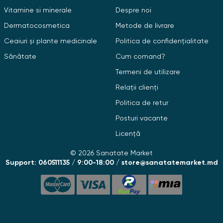
Vitamine si minerale
Despre noi
Dermatocosmetica
Metode de livrare
Ceaiuri și plante medicinale
Politica de confidențialitate
Sănătate
Cum comand?
Termeni de utilizare
Relații clienți
Politica de retur
Posturi vacante
Licență
© 2026 Sanatate Market
Support: 060511135 / 9:00-18:00 / store@sanatatemarket.md