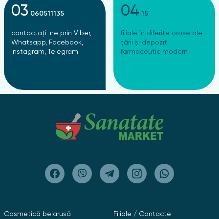
03
04
060511135
15
contactați-ne prin Viber,
filiale în diferite orașe ale
Whatsapp, Facebook,
țării și depozit
Instagram, Telegram
farmaceutic modern
Cosmetică belarusă
Filiale / Contacte